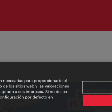
n necesarias para proporcionarte el
o de los sitios web y las valoraciones
aptado a sus intereses. Si no desea
 configuración por defecto en