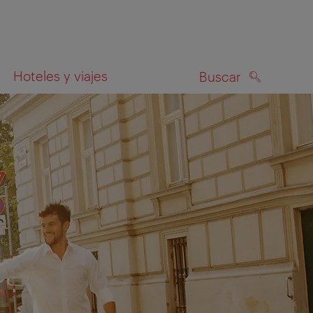
Hoteles y viajes
Buscar
BUSCAR
el mapa