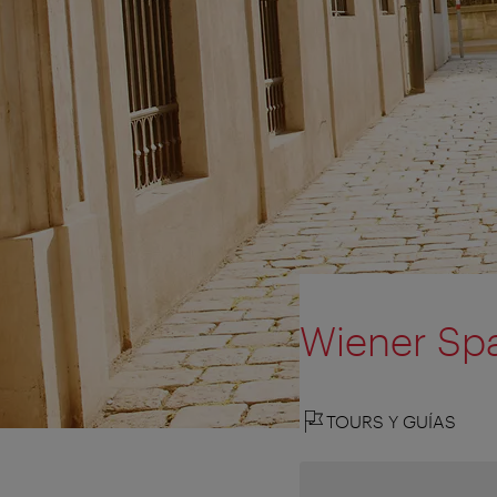
Wiener Sp
TOURS Y GUÍAS