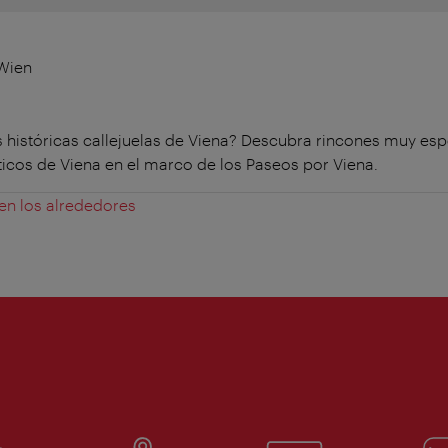
 Wien
as históricas callejuelas de Viena? Descubra rincones muy esp
sticos de Viena en el marco de los Paseos por Viena.
 en los alrededores