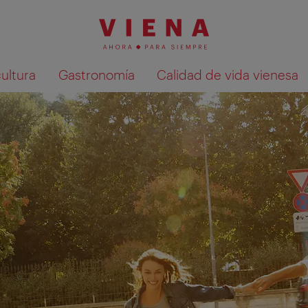
cultura
Gastronomía
Calidad de vida vienesa
Mostrar resultados de la búsqueda en 