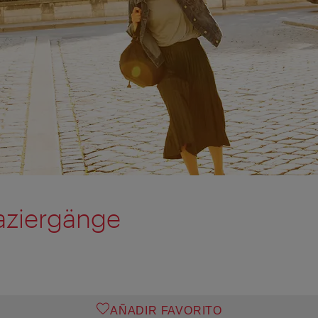
aziergänge
AÑADIR FAVORITO