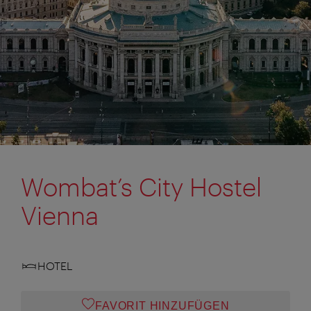
Wombat’s City Hostel
Vienna
HOTEL
FAVORIT HINZUFÜGEN