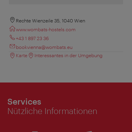
Rechte Wienzeile 35, 1040 Wien
www.wombats-hostels.com
+43 1 897 23 36
bookvienna@wombats.eu
Karte
Interessantes in der Umgebung
Services
Nützliche Informationen