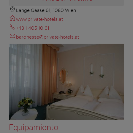
Lange Gasse 61, 1080 Wien
www.private-hotels.at
+43 1 405 10 61
baronesse@private-hotels.at
Equipamiento