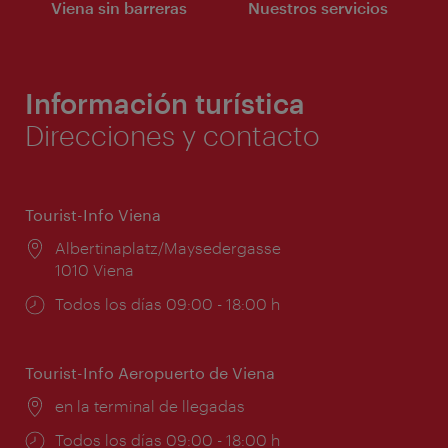
Viena sin barreras
Nuestros servicios
Información turística
Direcciones y contacto
Tourist-Info Viena
Lugar:
Albertinaplatz/Maysedergasse
1010 Viena
Horarios
Todos los días 09:00 - 18:00 h
de
apertura:
Tourist-Info Aeropuerto de Viena
Lugar:
en la terminal de llegadas
Horarios
Todos los días 09:00 - 18:00 h