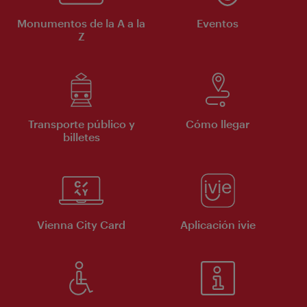
Monumentos de la A a la
Eventos
Z
Transporte público y
Cómo llegar
billetes
Vienna City Card
Aplicación ivie