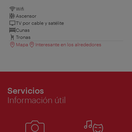
Wifi
Ascensor
TV por cable y satélite
Cunas
Tronas
Mapa
Interesante en los alrededores
Servicios
Información útil