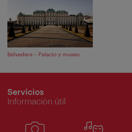
Belvedere – Palacio y museo
Servicios
Información útil