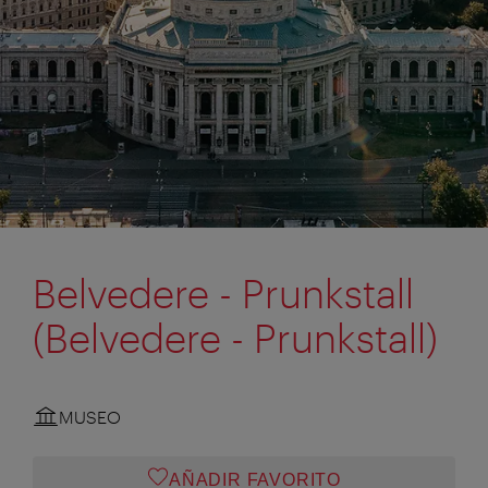
Belvedere - Prunkstall
(Belvedere - Prunkstall)
MUSEO
AÑADIR FAVORITO