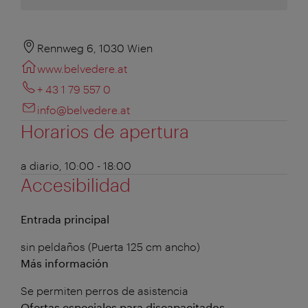
Rennweg 6, 1030 Wien
www.belvedere.at
+ 43 1 79 557 0
info@belvedere.at
Horarios de apertura
a diario, 10:00 - 18:00
Accesibilidad
Entrada principal
sin peldaños (Puerta 125 cm ancho)
Más información
Se permiten perros de asistencia
Ofertas especiales para discapacitados