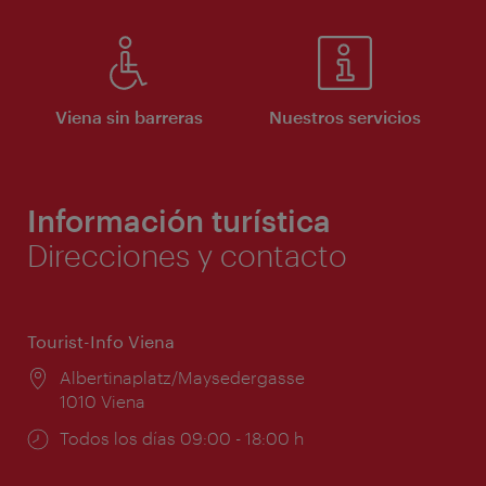
Viena sin barreras
Nuestros servicios
Información turística
Direcciones y contacto
Tourist-Info Viena
Lugar:
Albertinaplatz/Maysedergasse
1010 Viena
Horarios
Todos los días 09:00 - 18:00 h
de
apertura: