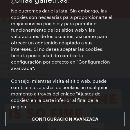
No queremos darle la lata. Sin embargo, las
cookies son necesarias para proporcionarte el
mejor servicio posible y para permitir el
funcionamiento de los sitios web y las
Contacto
valoraciones de los usuarios, así como para
Aviso legal
ofrecer un contenido adaptado a sus
Política de privacidad de datos
intereses. Si no desea aceptar las cookies,
Terms of Use
tiene la posibilidad de cambiar la
Accesibilidad
configuración por defecto en "Configuración
Contacto para la prensa
avanzada".
Ajustes de cookie
© Copyright WienTourismus
Consejo: mientras visita el sitio web, puede
cambiar sus ajustes de cookies en cualquier
momento a través del enlace "Ajustes de
cookies" en la parte inferior al final de la
página.
CONFIGURACIÓN AVANZADA