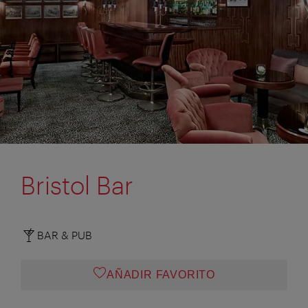
Bristol Bar
BAR & PUB
AÑADIR FAVORITO