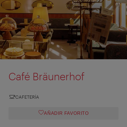
Café Bräunerhof
CAFETERÍA
AÑADIR FAVORITO