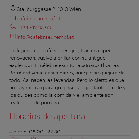
Stallburggasse 2, 1010 Wien
cafebraeunerhof.at
+43 1 512 38 93
info@cafebraeunerhof.at
Un legendario café vienés que, tras una ligera
renovación, vuelve a brillar con su antiguo
esplendor. El célebre escritor austríaco Thomas
Bernhard venía casi a diario, aunque se quejara de
todo. Así nacen las leyendas. Pero lo cierto es que
no hay motivo para quejarse, ya que tanto el café y
los dulces como la comida y el ambiente son
realmente de primera.
Horarios de apertura
a diario, 08:00 - 22:30