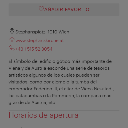
AÑADIR FAVORITO
Stephansplatz, 1010 Wien
www.stephanskirche.at
+43 1 515 52 3054
El símbolo del edificio gótico más importante de
Viena y de Austria esconde una serie de tesoros
artísticos algunos de los cuales pueden ser
visitados, como por ejemplo la tumba del
emperador Federico III, el altar de Viena Neustadt,
las catacumbas o la Pommerin, la campana más
grande de Austria, etc.
Horarios de apertura