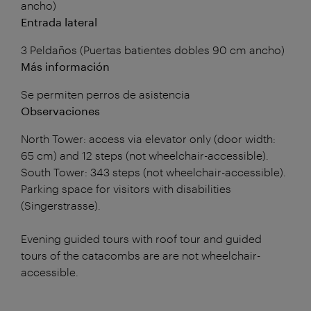
ancho)
Entrada lateral
3 Peldaños (Puertas batientes dobles 90 cm ancho)
Más información
Se permiten perros de asistencia
Observaciones
North Tower: access via elevator only (door width:
65 cm) and 12 steps (not wheelchair-accessible).
South Tower: 343 steps (not wheelchair-accessible).
Parking space for visitors with disabilities
(Singerstrasse).
Evening guided tours with roof tour and guided
tours of the catacombs are are not wheelchair-
accessible.