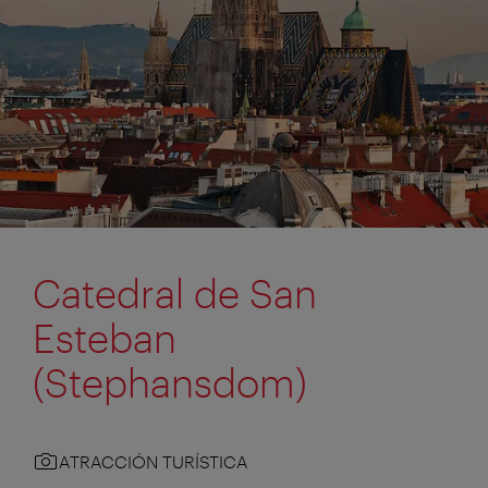
Catedral de San
Esteban
(Stephansdom)
ATRACCIÓN TURÍSTICA