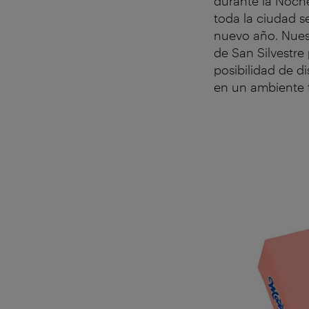
durante la Noch
toda la ciudad se
nuevo año. Nues
de San Silvestre
posibilidad de d
en un ambiente t