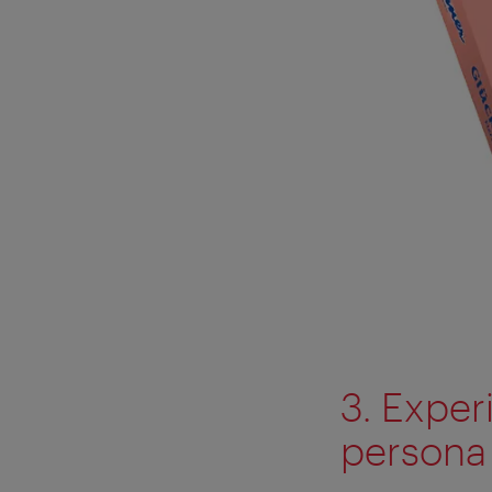
3. Exper
persona