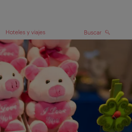
Hoteles y viajes
Buscar
BUSCAR
el mapa