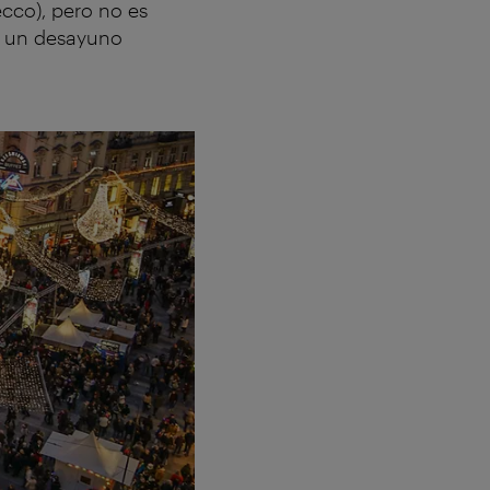
cco), pero no es
ma un desayuno