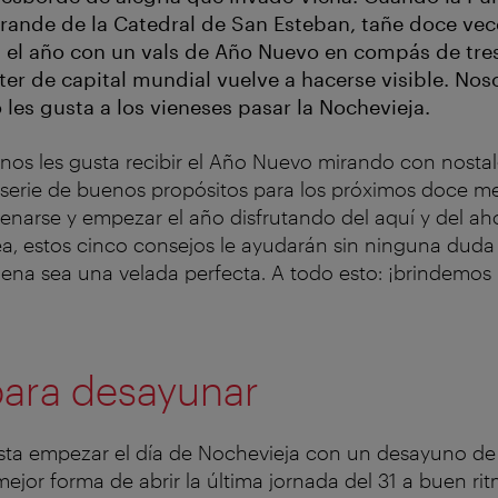
nde de la Catedral de San Esteban, tañe doce vece
n el año con un vals de Año Nuevo en compás de tres
er de capital mundial vuelve a hacerse visible. Noso
es gusta a los vieneses pasar la Nochevieja.
nos les gusta recibir el Año Nuevo mirando con nostal
serie de buenos propósitos para los próximos doce me
enarse y empezar el año disfrutando del aquí y del ah
a, estos cinco consejos le ayudarán sin ninguna duda
ena sea una velada perfecta. A todo esto: ¡brindemos
para desayunar
sta empezar el día de Nochevieja con un desayuno de
ejor forma de abrir la última jornada del 31 a buen ri