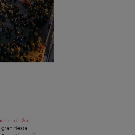
ndero de San
gran fiesta