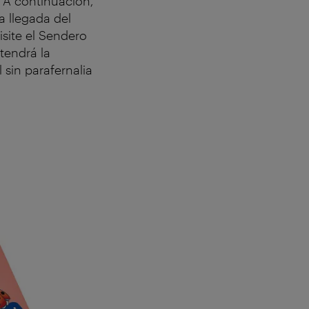
 A continuación,
la llegada del
isite el Sendero
tendrá la
 sin parafernalia