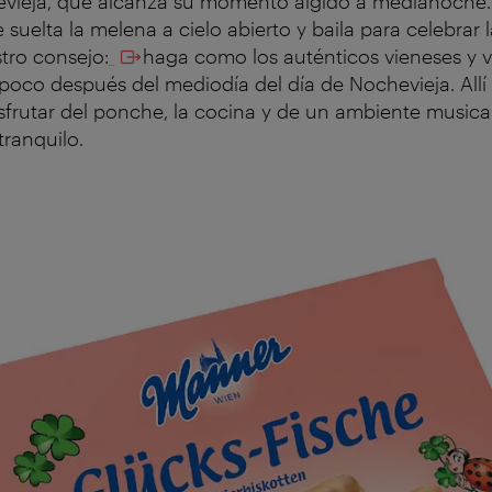
evieja, que alcanza su momento álgido a medianoche.
 suelta la melena a cielo abierto y baila para celebrar 
tro consejo:
haga como los auténticos vieneses y v
 poco después del mediodía del día de Nochevieja. Allí 
isfrutar del ponche, la cocina y de un ambiente musical
ranquilo.