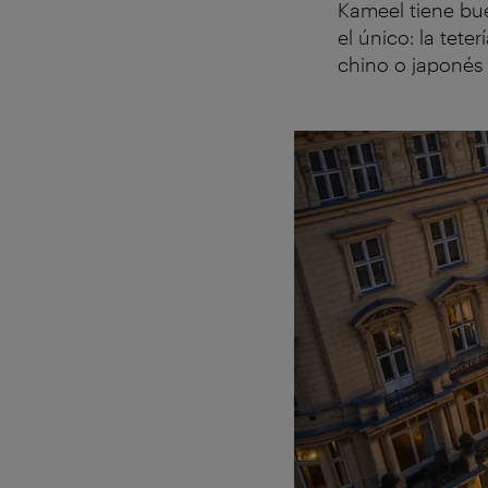
Kameel tiene bu
el único: la tet
chino o japonés 