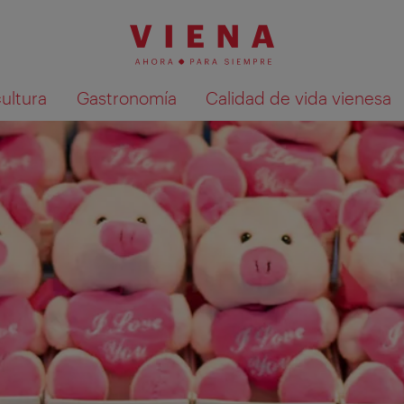
cultura
Gastronomía
Calidad de vida vienesa
Mostrar resultados de la búsqueda en 