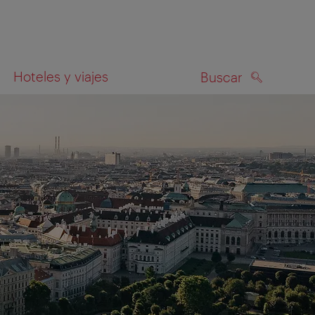
Hoteles y viajes
Buscar
BUSCAR
el mapa