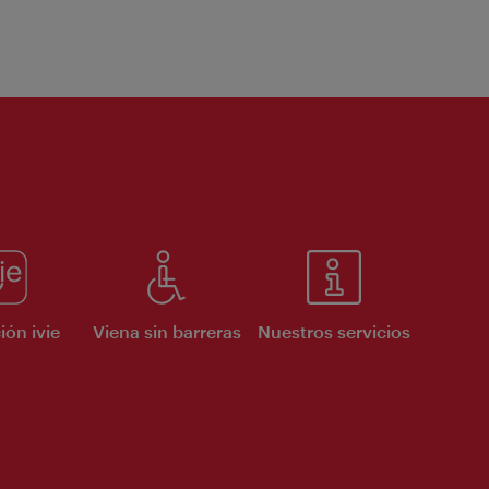
ión ivie
Viena sin barreras
Nuestros servicios