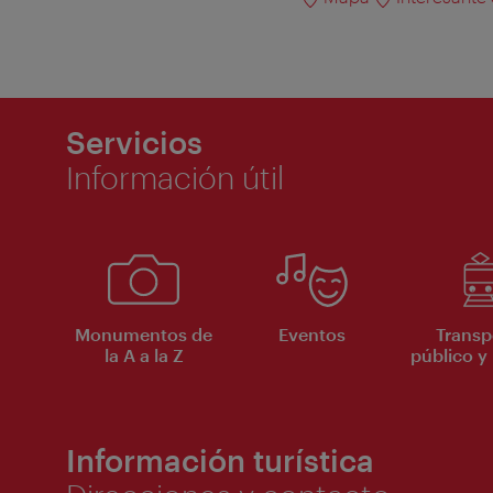
Servicios
Información útil
Monumentos de
Eventos
Transp
la A a la Z
público y 
Información turística