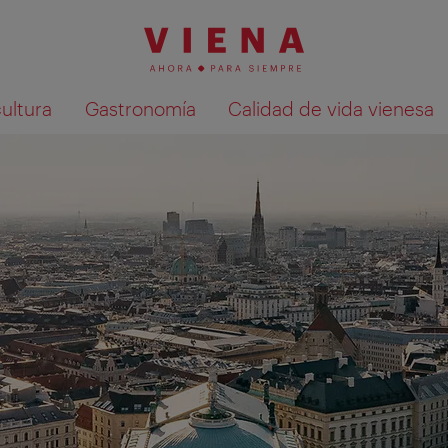
cultura
Gastronomía
Calidad de vida vienesa
Mostrar resultados de la búsqueda en 