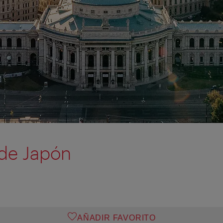
de Japón
AÑADIR FAVORITO