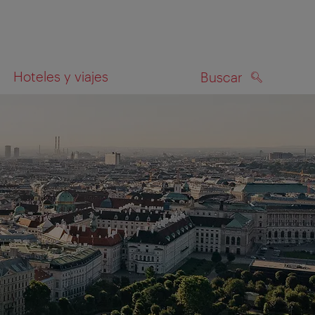
Hoteles y viajes
Buscar
BUSCAR
el mapa