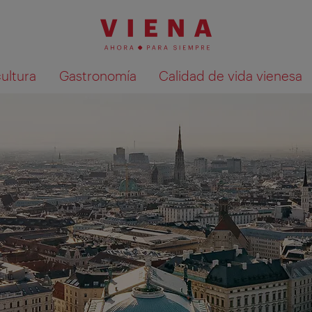
cultura
Gastronomía
Calidad de vida vienesa
Mostrar resultados de la búsqueda en 