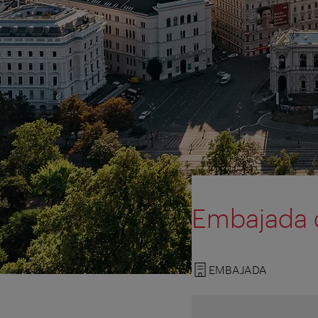
Embajada 
EMBAJADA