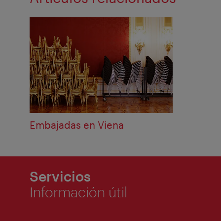
Embajadas en Viena
Servicios
Información útil