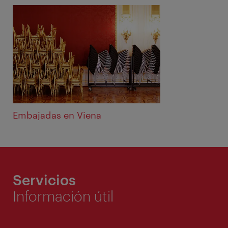
Embajadas en Viena
Servicios
Información útil