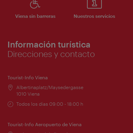
Viena sin barreras
Nuestros servicios
Información turística
Direcciones y contacto
Tourist-Info Viena
Lugar:
Albertinaplatz/Maysedergasse
1010 Viena
Horarios
Todos los días 09:00 - 18:00 h
de
apertura:
Tourist-Info Aeropuerto de Viena