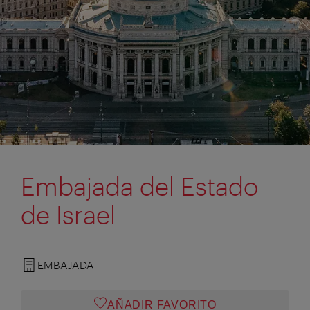
Embajada del Estado
de Israel
EMBAJADA
AÑADIR FAVORITO