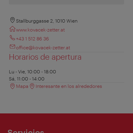
Stallburggasse 2, 1010 Wien
www.kovacek-zetter.at
+43 1 512 86 36
office@kovacek-zetter.at
Horarios de apertura
Lu - Vie, 10:00 - 18:00
Sá, 11:00 - 14:00
Mapa
Interesante en los alrededores
Servicios