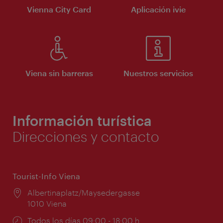
Vienna City Card
Aplicación ivie
Viena sin barreras
Nuestros servicios
Información turística
Direcciones y contacto
Tourist-Info Viena
Lugar:
Albertinaplatz/Maysedergasse
1010 Viena
Horarios
Todos los días 09:00 - 18:00 h