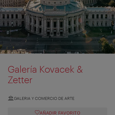
Galería Kovacek &
Zetter
GALERIA Y COMERCIO DE ARTE
AÑADIR FAVORITO