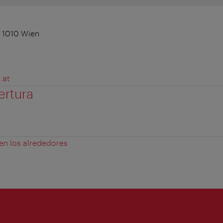
 1010 Wien
.at
ertura
 en los alrededores