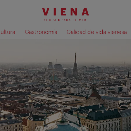
cultura
Gastronomía
Calidad de vida vienesa
Mostrar resultados de la búsqueda en 