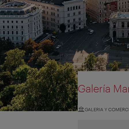
Galería Ma
GALERIA Y COMERC