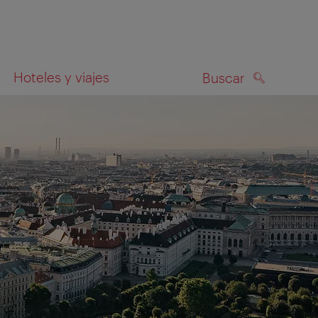
Hoteles y viajes
Buscar
BUSCAR
el mapa