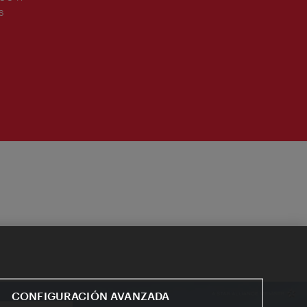
s
CONFIGURACIÓN AVANZADA