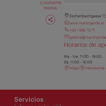
COMPARTIR
PÁGINA
Compartir
Eschenbachgasse 11,
página
www.martinjanda.at
+43 1 585 73 71
galerie@martinjanda
Horarios de ap
Ma - Vie, 11:00 - 18:00
Sá, 11:00 - 16:00
Mapa
Interesante
Servicios