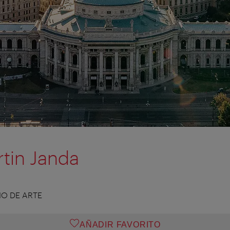
rtin Janda
IO DE ARTE
AÑADIR FAVORITO