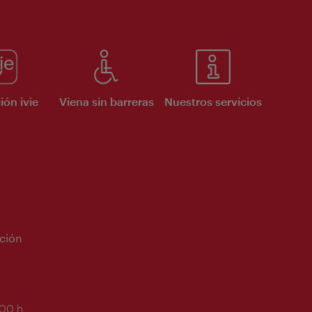
ión ivie
Viena sin barreras
Nuestros servicios
ción
:00 h