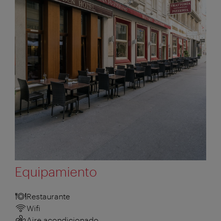
Equipamiento
Restaurante
Wifi
Aire acondicionado