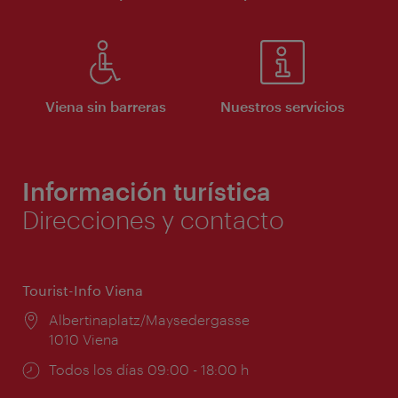
Viena sin barreras
Nuestros servicios
Información turística
Direcciones y contacto
Tourist-Info Viena
Lugar:
Albertinaplatz/Maysedergasse
1010 Viena
Horarios
Todos los días 09:00 - 18:00 h
de