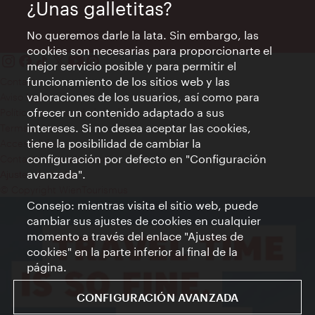
¿Unas galletitas?
No queremos darle la lata. Sin embargo, las
cookies son necesarias para proporcionarte el
mejor servicio posible y para permitir el
funcionamiento de los sitios web y las
Contacto
valoraciones de los usuarios, así como para
Aviso legal
ofrecer un contenido adaptado a sus
Política de privacidad de datos
intereses. Si no desea aceptar las cookies,
Terms of Use
tiene la posibilidad de cambiar la
Accesibilidad
configuración por defecto en "Configuración
Contacto para la prensa
avanzada".
Ajustes de cookie
© Copyright WienTourismus
Consejo: mientras visita el sitio web, puede
cambiar sus ajustes de cookies en cualquier
momento a través del enlace "Ajustes de
cookies" en la parte inferior al final de la
página.
CONFIGURACIÓN AVANZADA