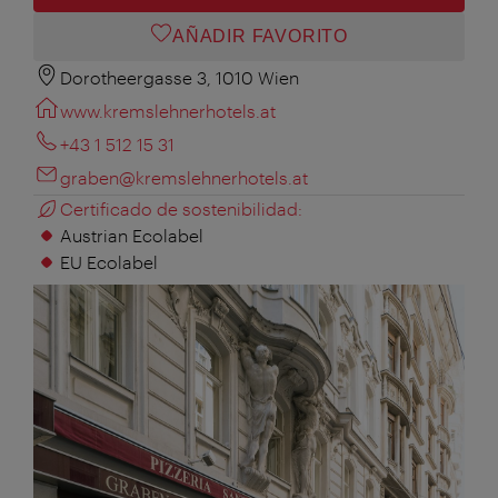
AÑADIR FAVORITO
Dorotheergasse 3, 1010 Wien
www.kremslehnerhotels.at
+43 1 512 15 31
graben@kremslehnerhotels.at
Certificado de sostenibilidad:
Austrian Ecolabel
EU Ecolabel