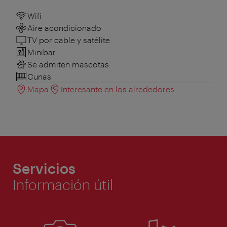
Wifi
Aire acondicionado
TV por cable y satélite
Minibar
Se admiten mascotas
Cunas
Mapa
Interesante en los alrededores
Servicios
Información útil