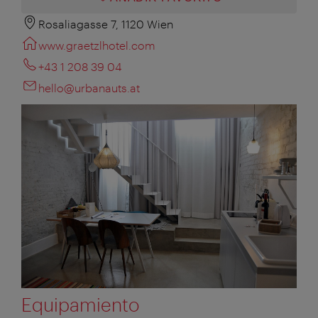
Rosaliagasse 7, 1120 Wien
www.graetzlhotel.com
+43 1 208 39 04
hello@urbanauts.at
Equipamiento