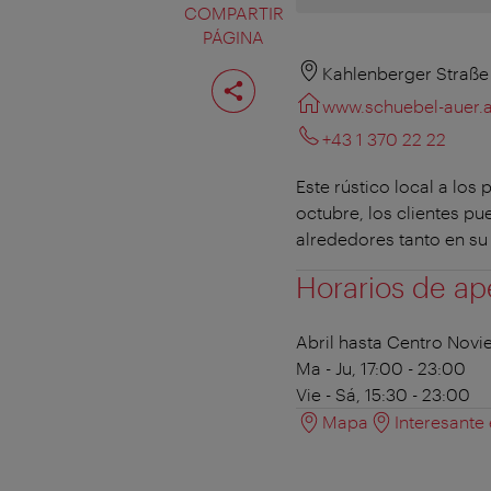
COMPARTIR
PÁGINA
Compartir
Kahlenberger Straße
página
www.schuebel-auer.a
+43 1 370 22 22
Este rústico local a lo
octubre, los clientes p
alrededores tanto en su 
Horarios de ap
Abril hasta Centro Nov
Ma - Ju, 17:00 - 23:00
Vie - Sá, 15:30 - 23:00
Mapa
Interesante