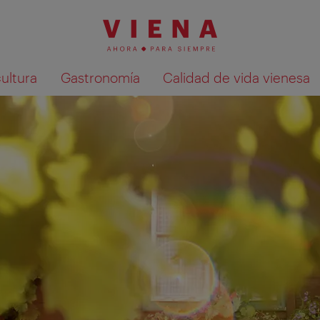
cultura
Gastronomía
Calidad de vida vienesa
Mostrar resultados de la búsqueda en 