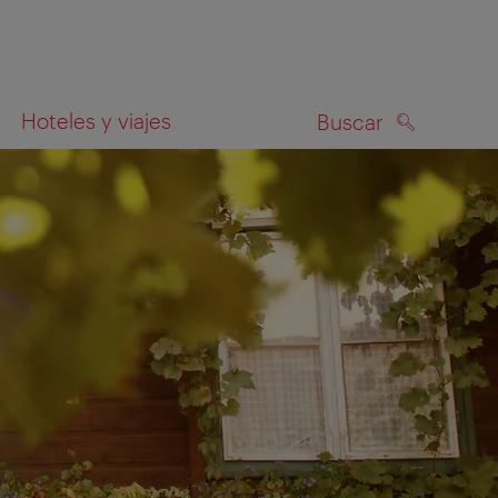
Hoteles y viajes
Buscar
BUSCAR
el mapa