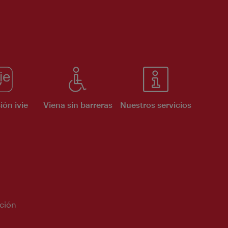
ión ivie
Viena sin barreras
Nuestros servicios
ción