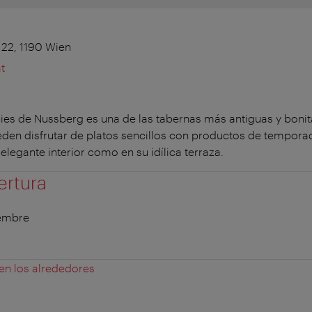
 22, 1190 Wien
t
s pies de Nussberg es una de las tabernas más antiguas y boni
ueden disfrutar de platos sencillos con productos de tempora
elegante interior como en su idílica terraza.
ertura
iembre
 en los alrededores