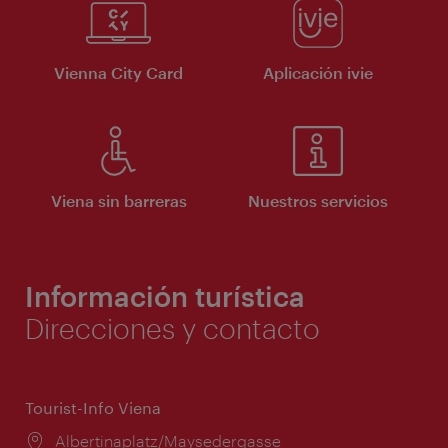
Vienna City Card
Aplicación ivie
Viena sin barreras
Nuestros servicios
Información turística
Direcciones y contacto
Tourist-Info Viena
Lugar:
Albertinaplatz/Maysedergasse