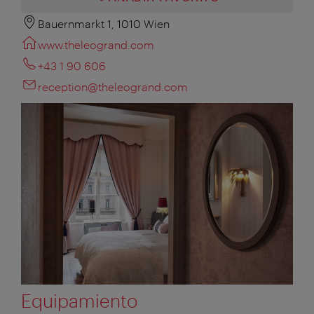
Bauernmarkt 1, 1010 Wien
www.theleogrand.com
+43 1 90 606
reception@theleogrand.com
Equipamiento