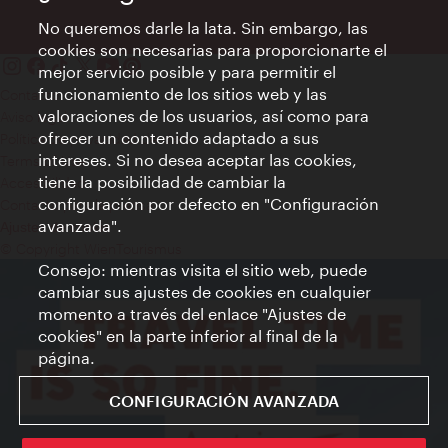
No queremos darle la lata. Sin embargo, las
cookies son necesarias para proporcionarte el
mejor servicio posible y para permitir el
funcionamiento de los sitios web y las
Contacto
valoraciones de los usuarios, así como para
Aviso legal
ofrecer un contenido adaptado a sus
Política de privacidad de datos
intereses. Si no desea aceptar las cookies,
Terms of Use
tiene la posibilidad de cambiar la
Accesibilidad
configuración por defecto en "Configuración
Contacto para la prensa
avanzada".
Ajustes de cookie
© Copyright WienTourismus
Consejo: mientras visita el sitio web, puede
cambiar sus ajustes de cookies en cualquier
momento a través del enlace "Ajustes de
cookies" en la parte inferior al final de la
página.
CONFIGURACIÓN AVANZADA