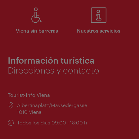
Viena sin barreras
Nuestros servicios
Información turística
Direcciones y contacto
Tourist-Info Viena
Lugar:
Albertinaplatz/Maysedergasse
1010 Viena
Horarios
Todos los días 09:00 - 18:00 h
de
apertura: