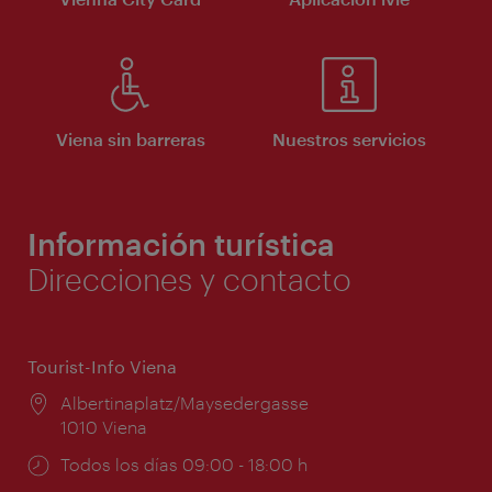
Viena sin barreras
Nuestros servicios
Información turística
Direcciones y contacto
Tourist-Info Viena
Lugar:
Albertinaplatz/Maysedergasse
1010 Viena
Horarios
Todos los días 09:00 - 18:00 h
de