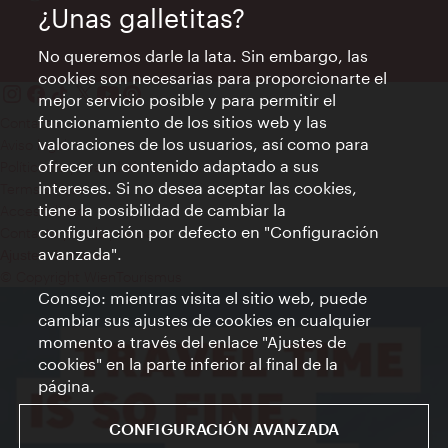
¿Unas galletitas?
No queremos darle la lata. Sin embargo, las
cookies son necesarias para proporcionarte el
mejor servicio posible y para permitir el
funcionamiento de los sitios web y las
Contacto
valoraciones de los usuarios, así como para
Aviso legal
ofrecer un contenido adaptado a sus
Política de privacidad de datos
intereses. Si no desea aceptar las cookies,
Terms of Use
tiene la posibilidad de cambiar la
Accesibilidad
configuración por defecto en "Configuración
Contacto para la prensa
avanzada".
Ajustes de cookie
© Copyright WienTourismus
Consejo: mientras visita el sitio web, puede
cambiar sus ajustes de cookies en cualquier
momento a través del enlace "Ajustes de
cookies" en la parte inferior al final de la
página.
CONFIGURACIÓN AVANZADA