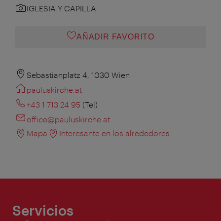
IGLESIA Y CAPILLA
AÑADIR FAVORITO
Sebastianplatz 4, 1030 Wien
pauluskirche.at
+43 1 713 24 95
(Tel)
office@pauluskirche.at
Mapa
Interesante en los alrededores
Servicios