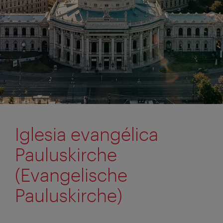
Iglesia evangélica
Pauluskirche
(Evangelische
Pauluskirche)