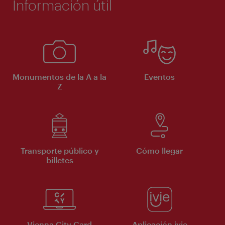
Información útil
Monumentos de la A a la
Eventos
Z
Transporte público y
Cómo llegar
billetes
Vienna City Card
Aplicación ivie