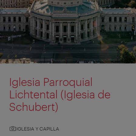
Iglesia Parroquial
Lichtental (Iglesia de
Schubert)
IGLESIA Y CAPILLA