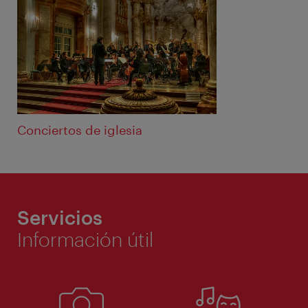
Conciertos de iglesia
Servicios
Información útil