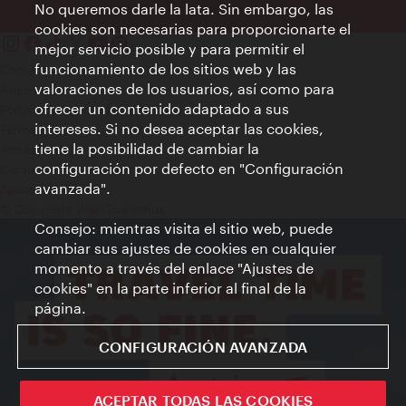
No queremos darle la lata. Sin embargo, las
cookies son necesarias para proporcionarte el
mejor servicio posible y para permitir el
funcionamiento de los sitios web y las
Contacto
valoraciones de los usuarios, así como para
Aviso legal
ofrecer un contenido adaptado a sus
Política de privacidad de datos
intereses. Si no desea aceptar las cookies,
Terms of Use
tiene la posibilidad de cambiar la
Accesibilidad
configuración por defecto en "Configuración
Contacto para la prensa
avanzada".
Ajustes de cookie
© Copyright WienTourismus
Consejo: mientras visita el sitio web, puede
cambiar sus ajustes de cookies en cualquier
momento a través del enlace "Ajustes de
cookies" en la parte inferior al final de la
página.
CONFIGURACIÓN AVANZADA
ACEPTAR TODAS LAS COOKIES