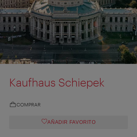
Kaufhaus Schiepek
COMPRAR
AÑADIR FAVORITO