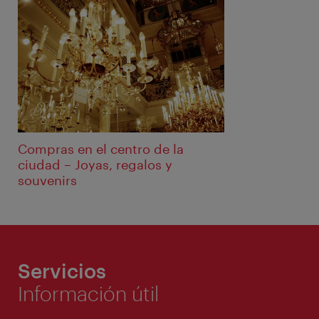
Compras en el centro de la
ciudad – Joyas, regalos y
souvenirs
Servicios
Información útil