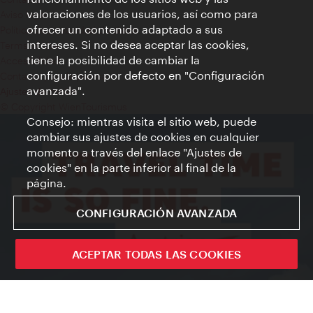
valoraciones de los usuarios, así como para
Aviso legal
ofrecer un contenido adaptado a sus
Política de privacidad de datos
intereses. Si no desea aceptar las cookies,
Terms of Use
tiene la posibilidad de cambiar la
Accesibilidad
configuración por defecto en "Configuración
Contacto para la prensa
avanzada".
Ajustes de cookie
© Copyright WienTourismus
Consejo: mientras visita el sitio web, puede
cambiar sus ajustes de cookies en cualquier
momento a través del enlace "Ajustes de
cookies" en la parte inferior al final de la
página.
CONFIGURACIÓN AVANZADA
ACEPTAR TODAS LAS COOKIES