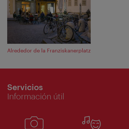
Alrededor de la Franziskanerplatz
Servicios
Información útil