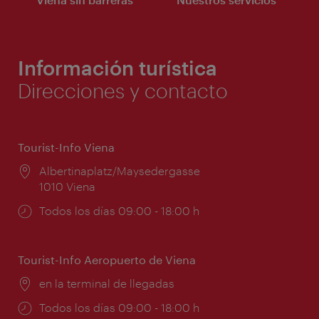
Información turística
Direcciones y contacto
Tourist-Info Viena
Lugar:
Albertinaplatz/Maysedergasse
1010 Viena
Horarios
Todos los días 09:00 - 18:00 h
de
apertura:
Tourist-Info Aeropuerto de Viena
Lugar:
en la terminal de llegadas
Horarios
Todos los días 09:00 - 18:00 h