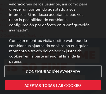
valoraciones de los usuarios, así como para
Aviso legal
ofrecer un contenido adaptado a sus
Política de privacidad de datos
intereses. Si no desea aceptar las cookies,
Terms of Use
tiene la posibilidad de cambiar la
Accesibilidad
configuración por defecto en "Configuración
Contacto para la prensa
avanzada".
Ajustes de cookie
© Copyright WienTourismus
Consejo: mientras visita el sitio web, puede
cambiar sus ajustes de cookies en cualquier
momento a través del enlace "Ajustes de
cookies" en la parte inferior al final de la
página.
CONFIGURACIÓN AVANZADA
ACEPTAR TODAS LAS COOKIES