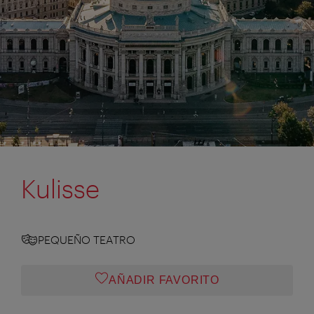
Kulisse
PEQUEÑO TEATRO
AÑADIR FAVORITO