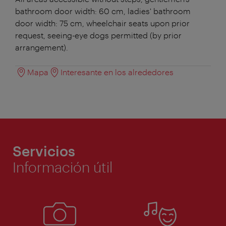
bathroom door width: 60 cm, ladies' bathroom
door width: 75 cm, wheelchair seats upon prior
request, seeing-eye dogs permitted (by prior
arrangement).
Mapa
Interesante en los alrededores
Servicios
Información útil