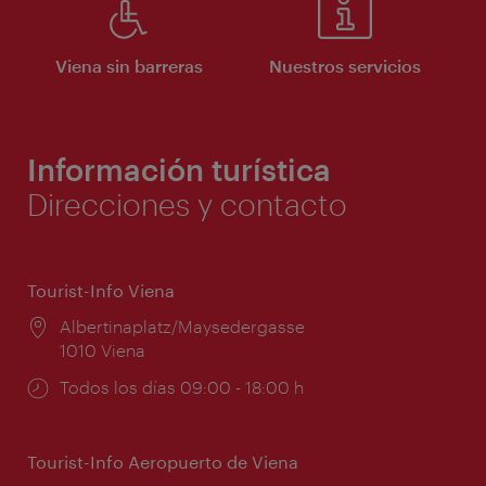
Viena sin barreras
Nuestros servicios
Información turística
Direcciones y contacto
Tourist-Info Viena
Lugar:
Albertinaplatz/Maysedergasse
1010 Viena
Horarios
Todos los días 09:00 - 18:00 h
de
apertura:
Tourist-Info Aeropuerto de Viena