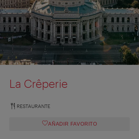
La Crêperie
RESTAURANTE
AÑADIR FAVORITO