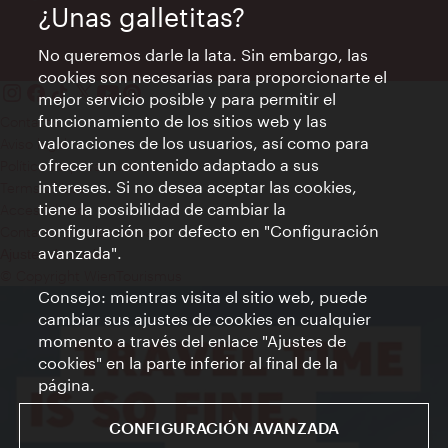
¿Unas galletitas?
No queremos darle la lata. Sin embargo, las
cookies son necesarias para proporcionarte el
mejor servicio posible y para permitir el
funcionamiento de los sitios web y las
Contacto
valoraciones de los usuarios, así como para
Aviso legal
ofrecer un contenido adaptado a sus
Política de privacidad de datos
intereses. Si no desea aceptar las cookies,
Terms of Use
tiene la posibilidad de cambiar la
Accesibilidad
configuración por defecto en "Configuración
Contacto para la prensa
avanzada".
Ajustes de cookie
© Copyright WienTourismus
Consejo: mientras visita el sitio web, puede
cambiar sus ajustes de cookies en cualquier
momento a través del enlace "Ajustes de
cookies" en la parte inferior al final de la
página.
CONFIGURACIÓN AVANZADA