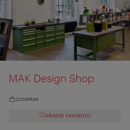
MAK Design Shop
COMPRAR
AÑADIR FAVORITO