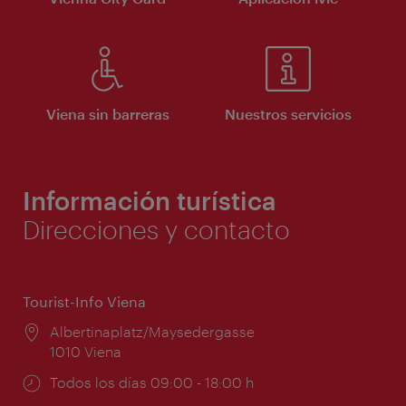
Viena sin barreras
Nuestros servicios
Información turística
Direcciones y contacto
Tourist-Info Viena
Lugar:
Albertinaplatz/Maysedergasse
1010 Viena
Horarios
Todos los días 09:00 - 18:00 h
de