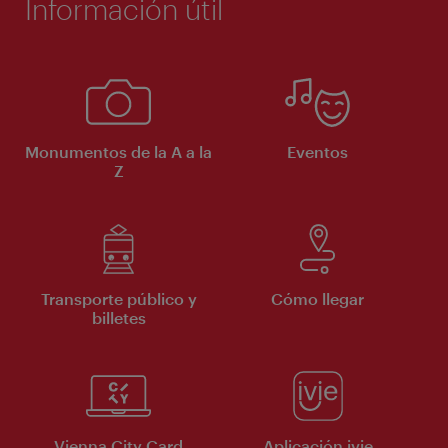
Información útil
Monumentos de la A a la
Eventos
Z
Transporte público y
Cómo llegar
billetes
Vienna City Card
Aplicación ivie