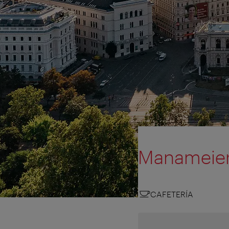
Manameier
CAFETERÍA