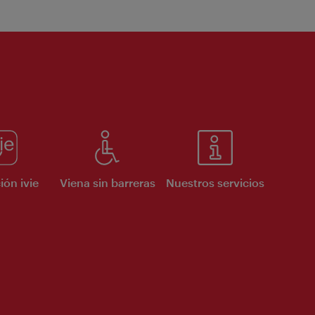
ión ivie
Viena sin barreras
Nuestros servicios