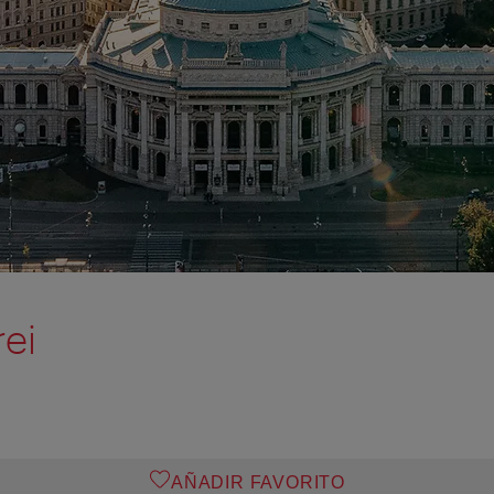
ei
AÑADIR FAVORITO