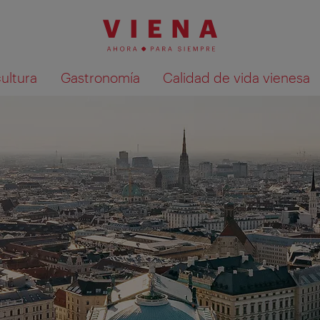
cultura
Gastronomía
Calidad de vida vienesa
Mostrar resultados de la búsqueda en 