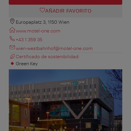
AÑADIR FAVORITO
Europaplatz 3, 1150 Wien
www.motel-one.com
+43 1 359 35
wien-westbahnhof@motel-one.com
Certificado de sostenibilidad:
Green Key