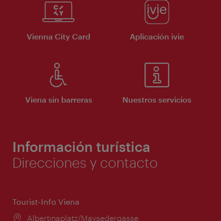
Vienna City Card
Aplicación ivie
Viena sin barreras
Nuestros servicios
Información turística
Direcciones y contacto
Tourist-Info Viena
Lugar:
Albertinaplatz/Maysedergasse