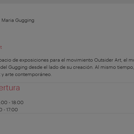
 Maria Gugging
t
cio de exposiciones para el movimiento Outsider Art, el
as del Gugging desde el lado de su creación. Al mismo tiempo,
ut y arte contemporáneo.
ertura
:00 - 18:00
0 - 17:00