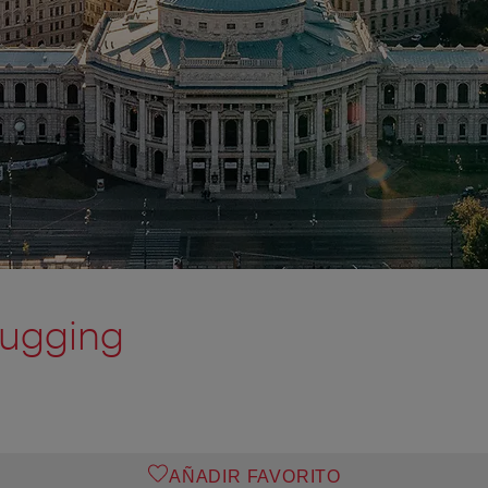
ugging
AÑADIR FAVORITO