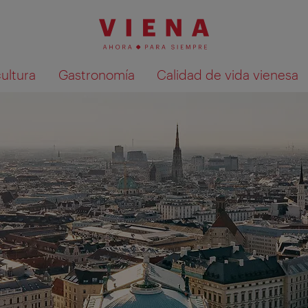
cultura
Gastronomía
Calidad de vida vienesa
Mostrar resultados de la búsqueda en 