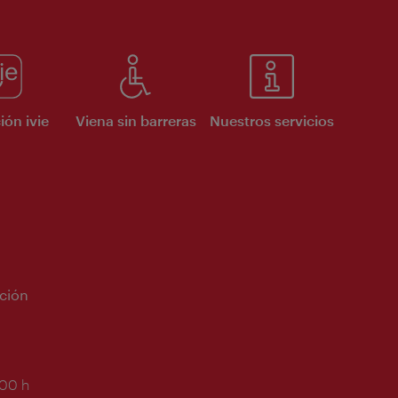
ión ivie
Viena sin barreras
Nuestros servicios
ción
:00 h