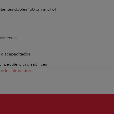
atientes dobles 150 cm ancho)
sistencia
a discapacitados
 people with disabilities
 en los alrededores