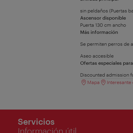
sin peldaños (Puertas b
Ascensor disponible
Puerta 130 cm ancho
Más información
Se permiten perros de a
Aseo accesible
Ofertas especiales par
Discounted admission for
Mapa
Interesante
Servicios
Información útil