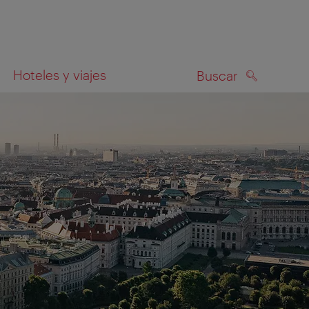
Hoteles y viajes
Buscar
BUSCAR
el mapa