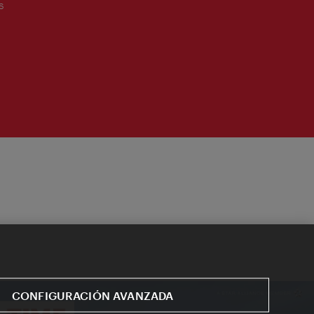
s
CONFIGURACIÓN AVANZADA