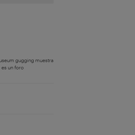
 museum gugging muestra
 es un foro