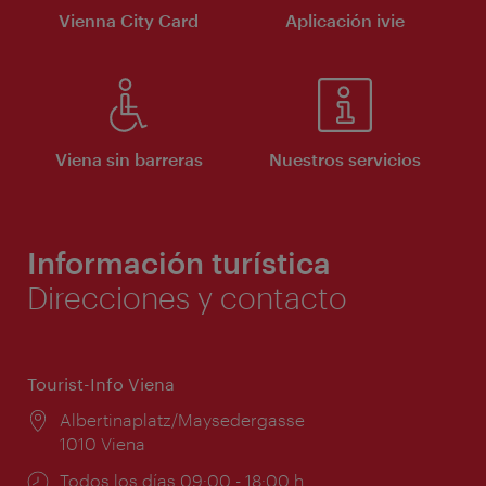
Vienna City Card
Aplicación ivie
Viena sin barreras
Nuestros servicios
Información turística
Direcciones y contacto
Tourist-Info Viena
Lugar:
Albertinaplatz/Maysedergasse
1010 Viena
Horarios
Todos los días 09:00 - 18:00 h