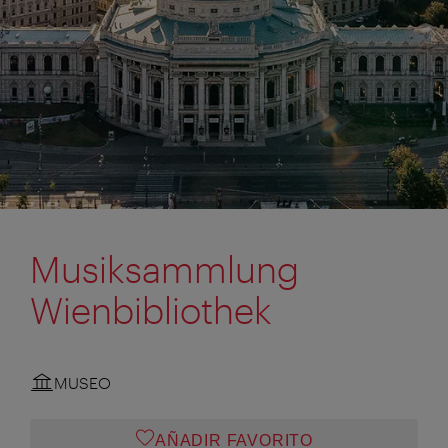
Musiksammlung
Wienbibliothek
MUSEO
AÑADIR FAVORITO