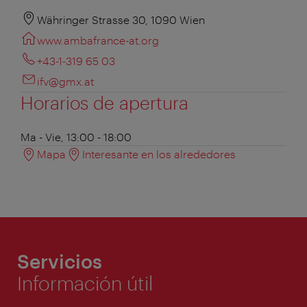
Währinger Strasse 30, 1090 Wien
www.ambafrance-at.org
+43-1-319 65 03
ifv@gmx.at
Horarios de apertura
Ma - Vie, 13:00 - 18:00
Mapa
Interesante en los alrededores
Servicios
Información útil