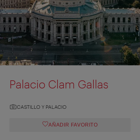
Palacio Clam Gallas
CASTILLO Y PALACIO
AÑADIR FAVORITO