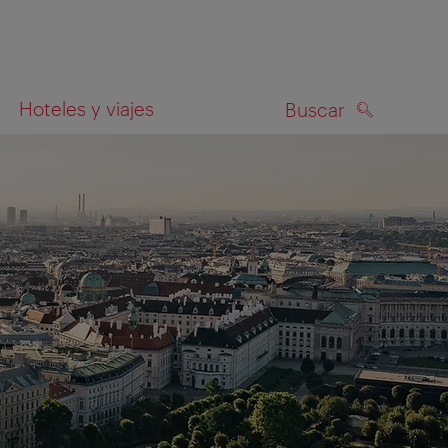
Hoteles y viajes
Buscar
BUSCAR
el mapa