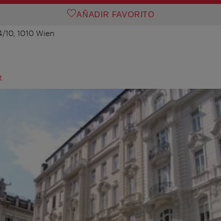
AÑADIR FAVORITO
4/10, 1010 Wien
t