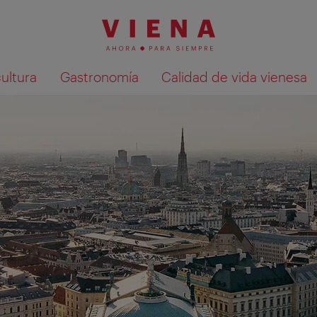
cultura
Gastronomía
Calidad de vida vienesa
Mostrar resultados de la búsqueda en 