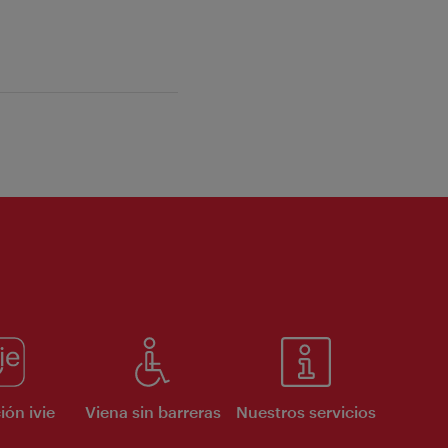
ión ivie
Viena sin barreras
Nuestros servicios