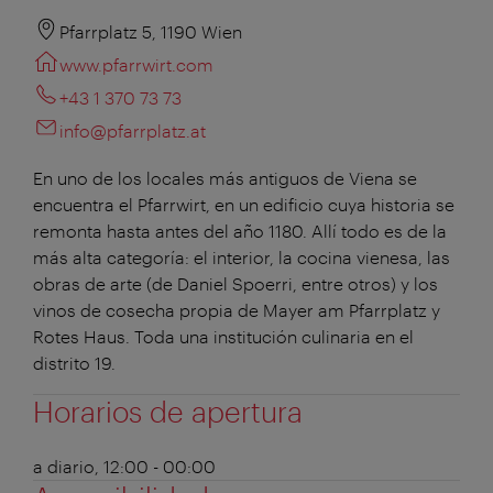
Pfarrplatz 5, 1190 Wien
www.pfarrwirt.com
+43 1 370 73 73
info@pfarrplatz.at
En uno de los locales más antiguos de Viena se
encuentra el Pfarrwirt, en un edificio cuya historia se
remonta hasta antes del año 1180. Allí todo es de la
más alta categoría: el interior, la cocina vienesa, las
obras de arte (de Daniel Spoerri, entre otros) y los
vinos de cosecha propia de Mayer am Pfarrplatz y
Rotes Haus. Toda una institución culinaria en el
distrito 19.
Horarios de apertura
a diario, 12:00 - 00:00