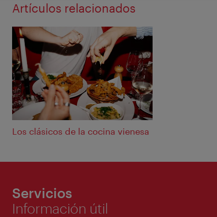
Artículos relacionados
Los clásicos de la cocina vienesa
Servicios
Información útil