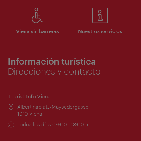
Viena sin barreras
Nuestros servicios
Información turística
Direcciones y contacto
Tourist-Info Viena
Lugar:
Albertinaplatz/Maysedergasse
1010 Viena
Horarios
Todos los días 09:00 - 18:00 h
de
apertura: