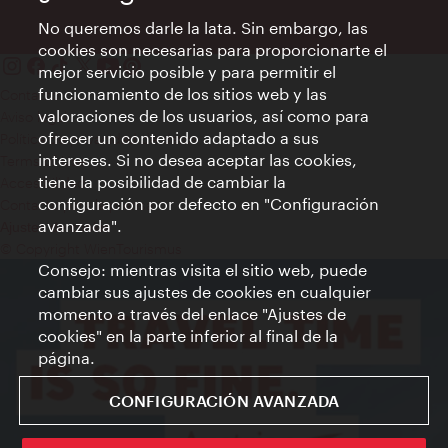
No queremos darle la lata. Sin embargo, las
cookies son necesarias para proporcionarte el
mejor servicio posible y para permitir el
funcionamiento de los sitios web y las
Contacto
valoraciones de los usuarios, así como para
Aviso legal
ofrecer un contenido adaptado a sus
Política de privacidad de datos
intereses. Si no desea aceptar las cookies,
Terms of Use
tiene la posibilidad de cambiar la
Accesibilidad
configuración por defecto en "Configuración
Contacto para la prensa
avanzada".
Ajustes de cookie
© Copyright WienTourismus
Consejo: mientras visita el sitio web, puede
cambiar sus ajustes de cookies en cualquier
momento a través del enlace "Ajustes de
cookies" en la parte inferior al final de la
página.
CONFIGURACIÓN AVANZADA