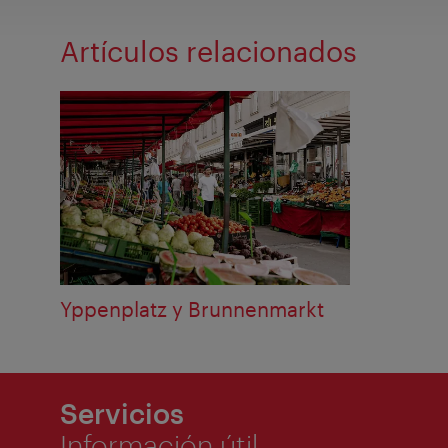
Artículos relacionados
Yppenplatz y Brunnenmarkt
Servicios
Información útil