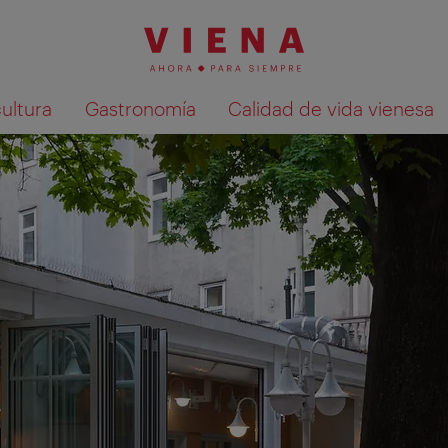
cultura
Gastronomía
Calidad de vida vienesa
Mostrar resultados de la búsqueda en 