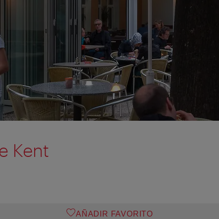
e Kent
AÑADIR FAVORITO