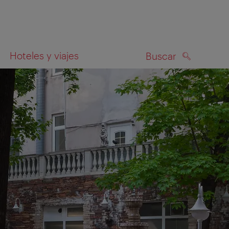
Hoteles y viajes
Buscar
BUSCAR
el mapa