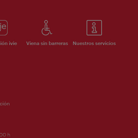
ión ivie
Viena sin barreras
Nuestros servicios
ción
:00 h