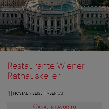
Restaurante Wiener
Rathauskeller
HOSTAL Y BEISL (TABERNA)
AÑADIR FAVORITO