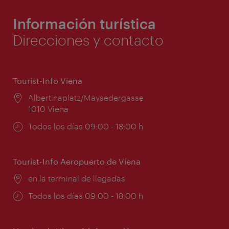
Información turística
Direcciones y contacto
Tourist-Info Viena
Lugar:
Albertinaplatz/Maysedergasse
1010 Viena
Horarios
Todos los días 09:00 - 18:00 h
de
apertura:
Tourist-Info Aeropuerto de Viena
Lugar:
en la terminal de llegadas
Horarios
Todos los días 09:00 - 18:00 h
de
apertura: