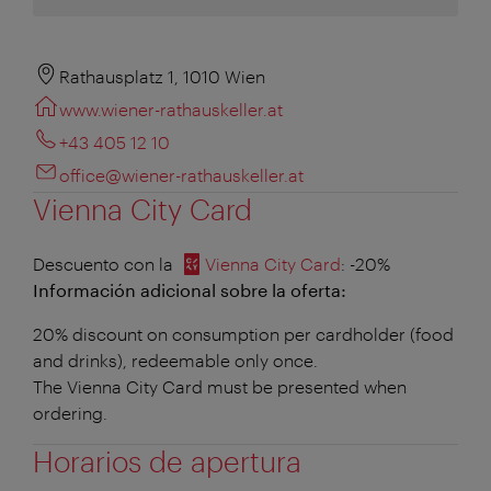
Rathausplatz 1, 1010 Wien
www.wiener-rathauskeller.at
+43 405 12 10
office@wiener-rathauskeller.at
Vienna City Card
Descuento con la
Vienna City Card
: -20%
Información adicional sobre la oferta:
20% discount on consumption per cardholder (food
and drinks), redeemable only once.
The Vienna City Card must be presented when
ordering.
Horarios de apertura