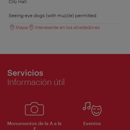
City Hall.
Seeing-eye dogs (with muzzle) permitted.
Mapa
Interesante en los alrededores
Servicios
Información útil
Monumentos de la A a la
Eventos
Z