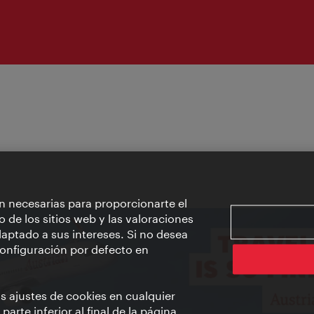
n necesarias para proporcionarte el
o de los sitios web y las valoraciones
aptado a sus intereses. Si no desea
 configuración por defecto en
us ajustes de cookies en cualquier
arte inferior al final de la página.