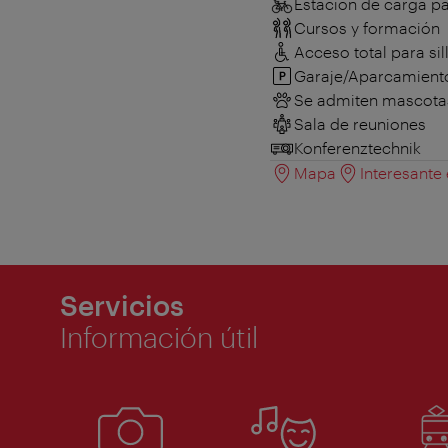
Estación de carga par
Cursos y formación
Acceso total para sil
Garaje/Aparcamient
Se admiten mascota
Sala de reuniones
Konferenztechnik
Mapa
Interesante
Servicios
Información útil