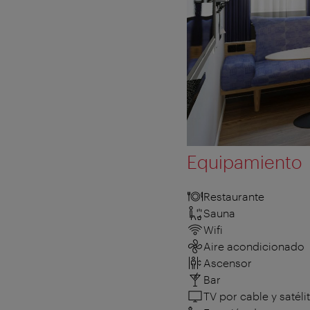
Equipamiento
Restaurante
Sauna
Wifi
Aire acondicionado
Ascensor
Bar
TV por cable y satéli