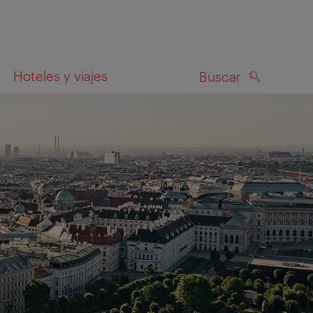
Hoteles y viajes
Buscar
BUSCAR
el mapa