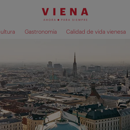
cultura
Gastronomía
Calidad de vida vienesa
Mostrar resultados de la búsqueda en 