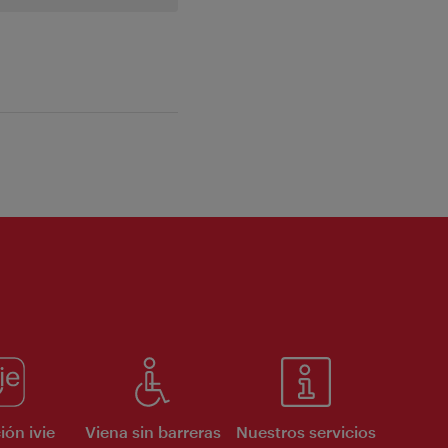
ión ivie
Viena sin barreras
Nuestros servicios