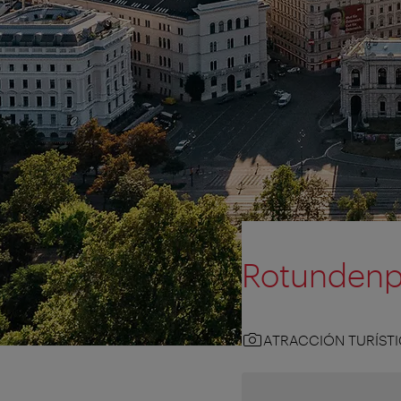
Rotundenp
ATRACCIÓN TURÍST