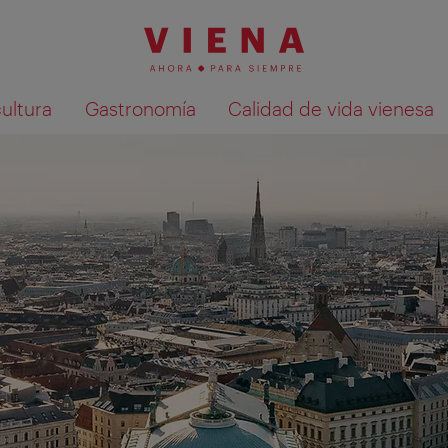
cultura
Gastronomía
Calidad de vida vienesa
Mostrar resultados de la búsqueda en 