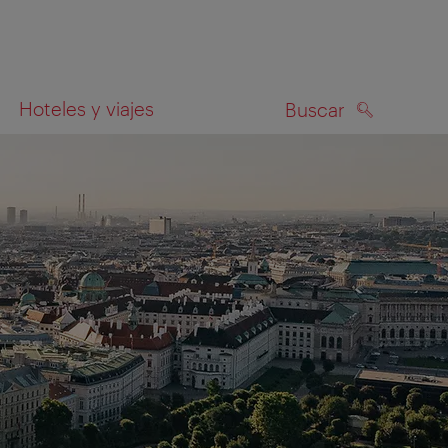
Hoteles y viajes
Buscar
BUSCAR
el mapa