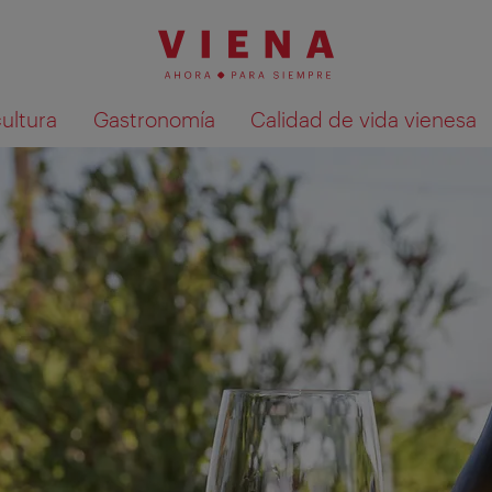
cultura
Gastronomía
Calidad de vida vienesa
Mostrar resultados de la búsqueda en 