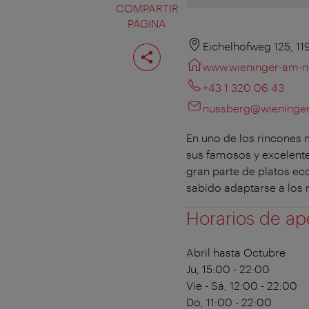
COMPARTIR
PÁGINA
Compartir
Eichelhofweg 125, 1
página
www.wieninger-am-n
+43 1 320 06 43
nussberg@wieninger
En uno de los rincones 
sus famosos y excelente
gran parte de platos ec
sabido adaptarse a los
Horarios de ap
Abril hasta Octubre
Ju, 15:00 - 22:00
Vie - Sá, 12:00 - 22:00
Do, 11:00 - 22:00