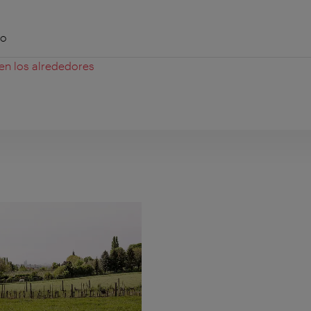
po
 en los alrededores