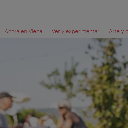
A
Al
Qué
Ahora en Viena
Ver y experimentar
Arte y 
la
contenido
está
navegación
buscando?