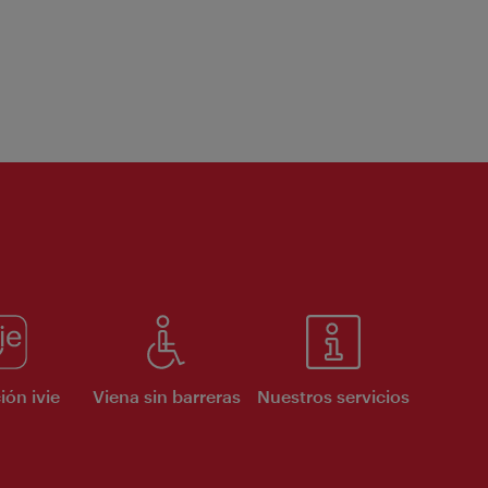
ión ivie
Viena sin barreras
Nuestros servicios