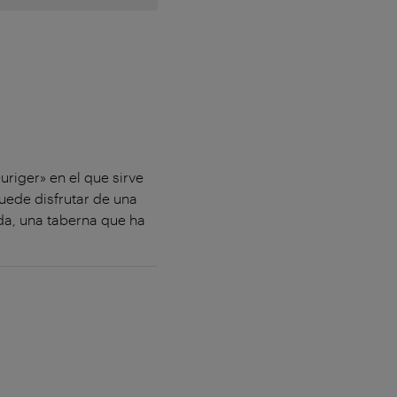
riger» en el que sirve
uede disfrutar de una
da, una taberna que ha