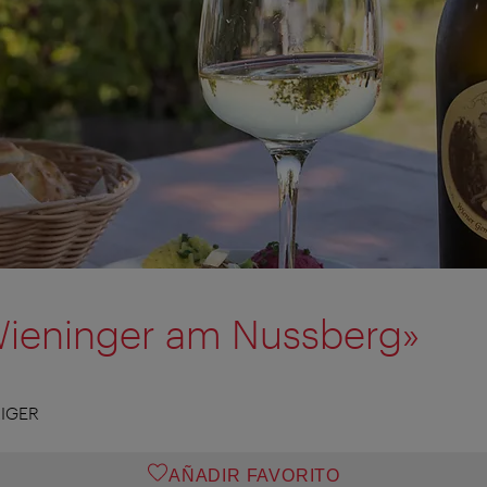
Wieninger am Nussberg»
IGER
AÑADIR FAVORITO