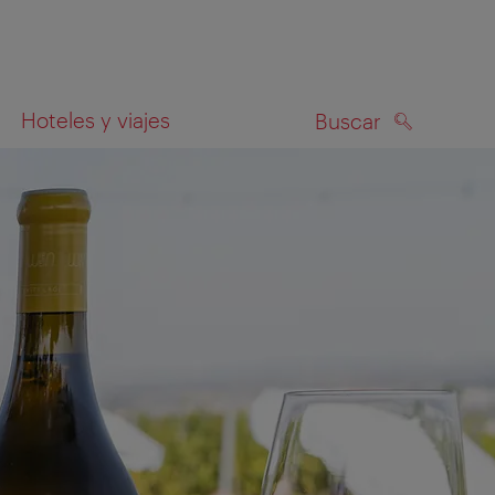
Hoteles y viajes
Buscar
BUSCAR
el mapa