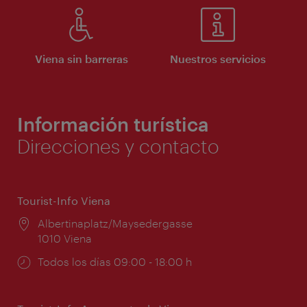
Viena sin barreras
Nuestros servicios
Información turística
Direcciones y contacto
Tourist-Info Viena
Lugar:
Albertinaplatz/Maysedergasse
1010 Viena
Horarios
Todos los días 09:00 - 18:00 h
de
apertura: