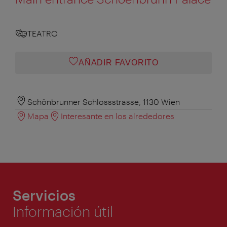
TEATRO
AÑADIR FAVORITO
Schönbrunner Schlossstrasse, 1130 Wien
Mapa
Interesante en los alrededores
Servicios
Información útil