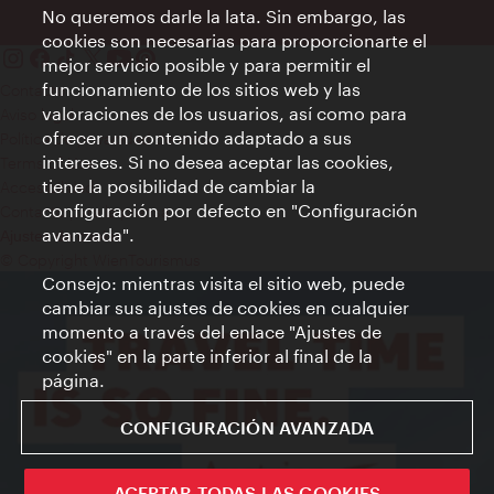
No queremos darle la lata. Sin embargo, las
cookies son necesarias para proporcionarte el
mejor servicio posible y para permitir el
funcionamiento de los sitios web y las
Contacto
valoraciones de los usuarios, así como para
Aviso legal
ofrecer un contenido adaptado a sus
Política de privacidad de datos
intereses. Si no desea aceptar las cookies,
Terms of Use
tiene la posibilidad de cambiar la
Accesibilidad
configuración por defecto en "Configuración
Contacto para la prensa
avanzada".
Ajustes de cookie
© Copyright WienTourismus
Consejo: mientras visita el sitio web, puede
cambiar sus ajustes de cookies en cualquier
momento a través del enlace "Ajustes de
cookies" en la parte inferior al final de la
página.
CONFIGURACIÓN AVANZADA
ACEPTAR TODAS LAS COOKIES