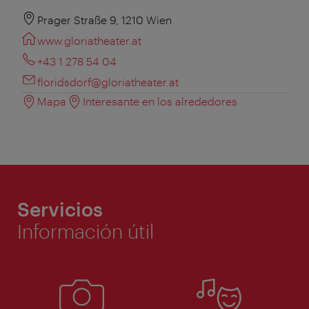
Prager Straße 9, 1210 Wien
www.gloriatheater.at
+43 1 278 54 04
floridsdorf@gloriatheater.at
Mapa
Interesante en los alrededores
Servicios
Información útil