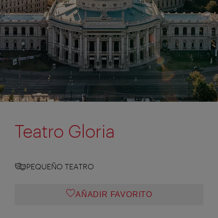
Teatro Gloria
PEQUEÑO TEATRO
AÑADIR FAVORITO