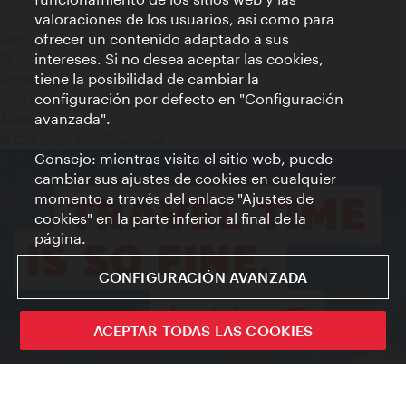
valoraciones de los usuarios, así como para
Aviso legal
ofrecer un contenido adaptado a sus
Política de privacidad de datos
intereses. Si no desea aceptar las cookies,
Terms of Use
tiene la posibilidad de cambiar la
Accesibilidad
configuración por defecto en "Configuración
Contacto para la prensa
avanzada".
Ajustes de cookie
© Copyright WienTourismus
Consejo: mientras visita el sitio web, puede
cambiar sus ajustes de cookies en cualquier
momento a través del enlace "Ajustes de
cookies" en la parte inferior al final de la
página.
CONFIGURACIÓN AVANZADA
ACEPTAR TODAS LAS COOKIES