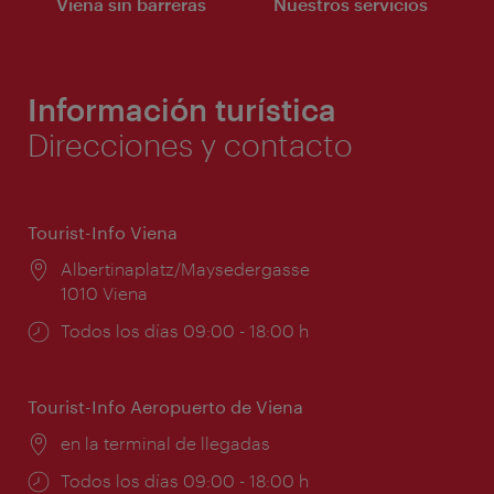
Viena sin barreras
Nuestros servicios
Información turística
Direcciones y contacto
Tourist-Info Viena
Lugar:
Albertinaplatz/Maysedergasse
1010 Viena
Horarios
Todos los días 09:00 - 18:00 h
de
apertura:
Tourist-Info Aeropuerto de Viena
Lugar:
en la terminal de llegadas
Horarios
Todos los días 09:00 - 18:00 h