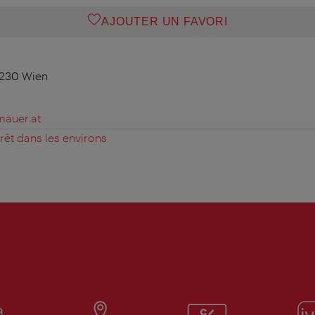
AJOUTER UN FAVORI
1230 Wien
mauer.at
érêt dans les environs