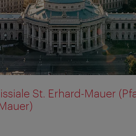
issiale St. Erhard-Mauer (Pf
-Mauer)