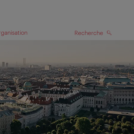
rganisation
Recherche
RECHERCHE
te