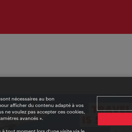
» sont nécessaires au bon
pour afficher du contenu adapté à vos
vous ne voulez pas accepter ces cookies,
ramètres avancés ».
à tout moment lors d'une visite via le