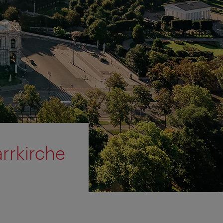
arrkirche