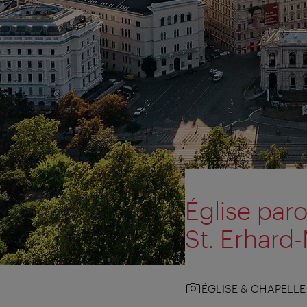
Église paro
St. Erhard
ÉGLISE & CHAPELLE