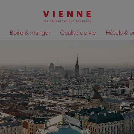
Boire & manger
Qualité de vie
Hôtels & o
Afficher les résultats de la recherche sur la car