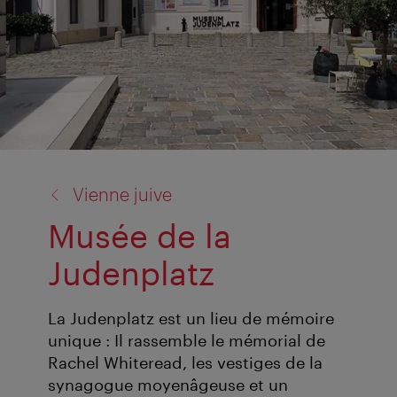
retour
Vienne juive
à:
Musée de la
Judenplatz
La Judenplatz est un lieu de mémoire
unique : Il rassemble le mémorial de
Rachel Whiteread, les vestiges de la
synagogue moyenâgeuse et un