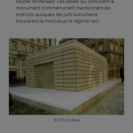
Rachel Whiteread. Les dalles qui entourent le
monument commémoratif mentionnent les
endroits auxquels les juifs autrichiens
trouvèrent la mort sous le régime nazi.
© PID/Votava