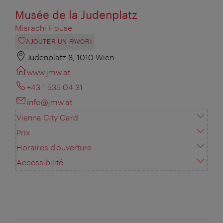
Musée de la Judenplatz
Misrachi House
AJOUTER UN FAVORI
Judenplatz 8, 1010 Wien
www.jmw.at
+43 1 535 04 31
info@jmw.at
Vienna City Card
Prix
Horaires d'ouverture
Accessibilité