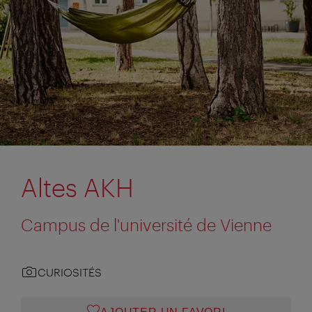
Altes AKH
Campus de l'université de Vienne
CURIOSITÉS