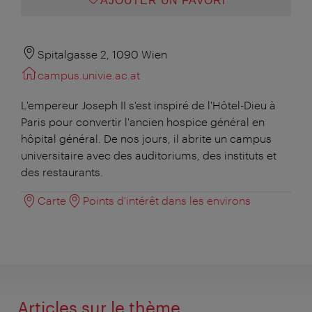
AJOUTER UN FAVORI
Spitalgasse 2, 1090 Wien
campus.univie.ac.at
L'empereur Joseph II s'est inspiré de l'Hôtel-Dieu à
Paris pour convertir l'ancien hospice général en
hôpital général. De nos jours, il abrite un campus
universitaire avec des auditoriums, des instituts et
des restaurants.
Carte
Points d'intérêt dans les environs
Articles sur le thème