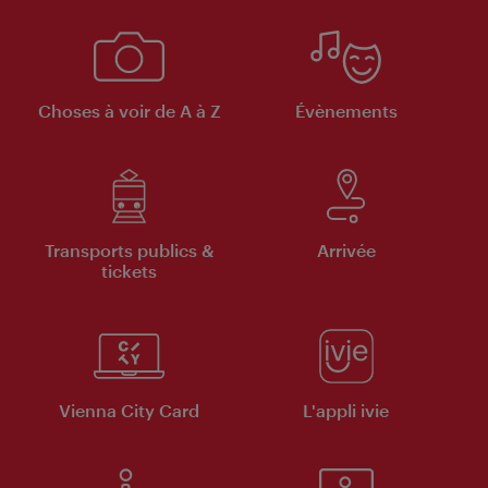
Choses à voir de A à Z
Évènements
Transports publics &
Arrivée
tickets
Vienna City Card
L'appli ivie