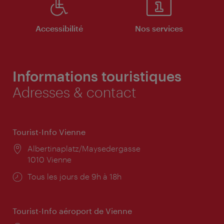
Accessibilité
Nos services
Informations touristiques
Adresses & contact
Tourist-Info Vienne
Lieu:
Albertinaplatz/Maysedergasse
1010 Vienne
Horaires
Tous les jours de 9h à 18h
d'ouverture:
Tourist-Info aéroport de Vienne