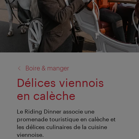
retour
Boire & manger
à:
Délices viennois
en calèche
Le Riding Dinner associe une
promenade touristique en calèche et
les délices culinaires de la cuisine
viennoise.