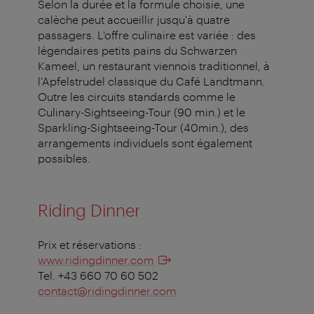
Selon la durée et la formule choisie, une
calèche peut accueillir jusqu'à quatre
passagers. L'offre culinaire est variée : des
légendaires petits pains du Schwarzen
Kameel, un restaurant viennois traditionnel, à
l'Apfelstrudel classique du Café Landtmann.
Outre les circuits standards comme le
Culinary-Sightseeing-Tour (90 min.) et le
Sparkling-Sightseeing-Tour (40min.), des
arrangements individuels sont également
possibles.
Riding Dinner
Prix et réservations :
www.ridingdinner.com
Tel. +43 660 70 60 502
contact@ridingdinner.com