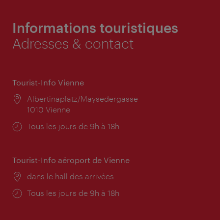
Informations touristiques
Adresses & contact
Tourist-Info Vienne
Lieu:
Albertinaplatz/Maysedergasse
1010 Vienne
Horaires
Tous les jours de 9h à 18h
d'ouverture:
Tourist-Info aéroport de Vienne
Lieu:
dans le hall des arrivées
Horaires
Tous les jours de 9h à 18h
d'ouverture: