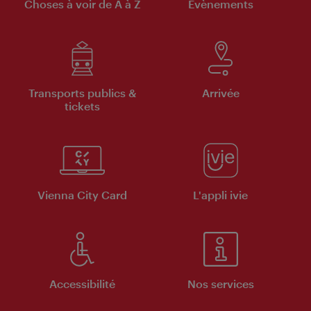
Choses à voir de A à Z
Évènements
Transports publics &
Arrivée
tickets
Vienna City Card
L'appli ivie
Accessibilité
Nos services