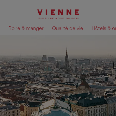
Boire & manger
Qualité de vie
Hôtels & o
Afficher les résultats de la recherche sur la car