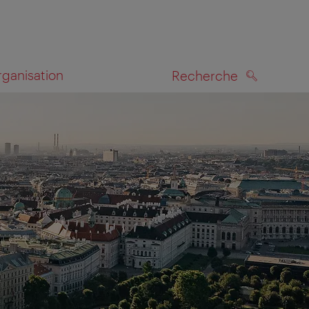
rganisation
Recherche
RECHERCHE
te