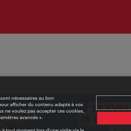
» sont nécessaires au bon
pour afficher du contenu adapté à vos
vous ne voulez pas accepter ces cookies,
ramètres avancés ».
à tout moment lors d'une visite via le