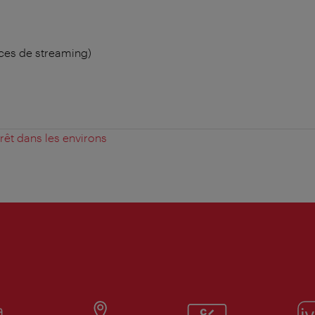
ces de streaming)
érêt dans les environs