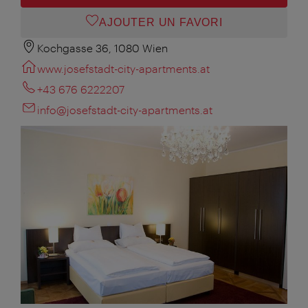
AJOUTER UN FAVORI
Kochgasse 36, 1080 Wien
www.josefstadt-city-apartments.at
+43 676 6222207
info@josefstadt-city-apartments.at