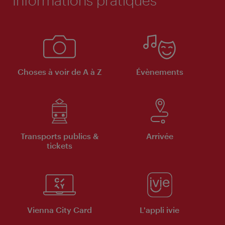
Choses à voir de A à Z
Évènements
Transports publics &
Arrivée
tickets
Vienna City Card
L'appli ivie