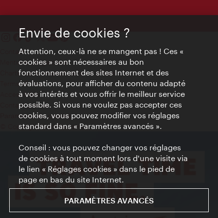
Envie de cookies ?
Attention, ceux-là ne se mangent pas ! Ces «
Contact
cookies » sont nécessaires au bon
Mentions obligatoires
fonctionnement des sites Internet et des
Charte sur le respect de la vie privée
évaluations, pour afficher du contenu adapté
Terms of Use
à vos intérêts et vous offrir le meilleur service
Accessibilité
possible. Si vous ne voulez pas accepter ces
Contact presse
cookies, vous pouvez modifier vos réglages
Paramètres de cookies
standard dans « Paramètres avancés ».
© Copyright WienTourismus
Conseil : vous pouvez changer vos réglages
de cookies à tout moment lors d'une visite via
le lien « Réglages cookies » dans le pied de
page en bas du site Internet.
PARAMÈTRES AVANCÉS