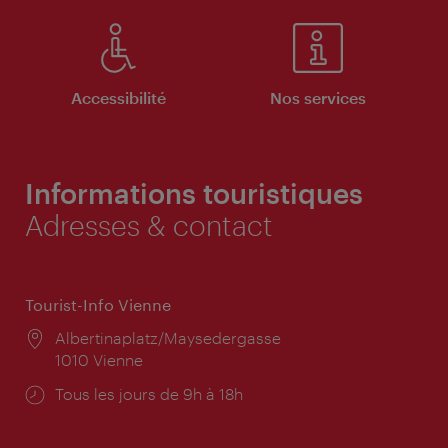
Accessibilité
Nos services
Informations touristiques
Adresses & contact
Tourist-Info Vienne
Lieu:
Albertinaplatz/Maysedergasse
1010 Vienne
Horaires
Tous les jours de 9h à 18h
d'ouverture: