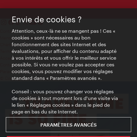
Envie de cookies ?
Attention, ceux-là ne se mangent pas ! Ces «
Contact
cookies » sont nécessaires au bon
Mentions obligatoires
fonctionnement des sites Internet et des
Charte sur le respect de la vie privée
évaluations, pour afficher du contenu adapté
Terms of Use
à vos intérêts et vous offrir le meilleur service
Accessibilité
possible. Si vous ne voulez pas accepter ces
Contact presse
cookies, vous pouvez modifier vos réglages
Paramètres de cookies
standard dans « Paramètres avancés ».
© Copyright WienTourismus
Conseil : vous pouvez changer vos réglages
de cookies à tout moment lors d'une visite via
le lien « Réglages cookies » dans le pied de
page en bas du site Internet.
PARAMÈTRES AVANCÉS