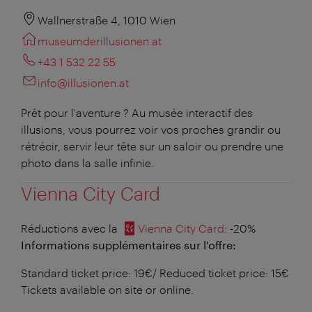
Wallnerstraße 4, 1010 Wien
museumderillusionen.at
+43 1 532 22 55
info@illusionen.at
Prêt pour l'aventure ? Au musée interactif des
illusions, vous pourrez voir vos proches grandir ou
rétrécir, servir leur tête sur un saloir ou prendre une
photo dans la salle infinie.
Vienna City Card
Réductions avec la
Vienna City Card
: -20%
Informations supplémentaires sur l'offre:
Standard ticket price: 19€/ Reduced ticket price: 15€
Tickets available on site or online.