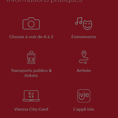
Choses à voir de A à Z
Évènements
Transports publics &
Arrivée
tickets
Vienna City Card
L'appli ivie