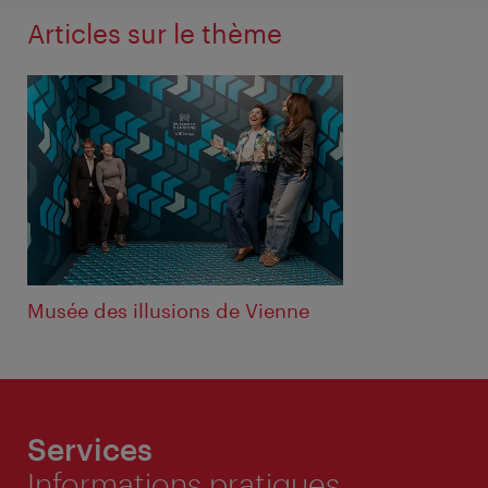
Articles sur le thème
Musée des illusions de Vienne
Services
Informations pratiques