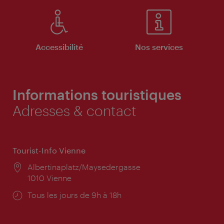
Accessibilité
Nos services
Informations touristiques
Adresses & contact
Tourist-Info Vienne
Lieu:
Albertinaplatz/Maysedergasse
1010 Vienne
Horaires
Tous les jours de 9h à 18h
d'ouverture: