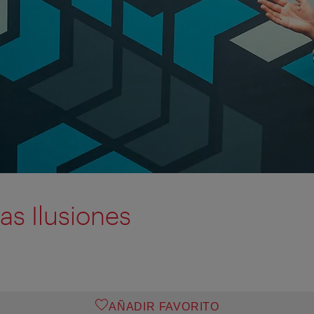
as Ilusiones
AÑADIR FAVORITO