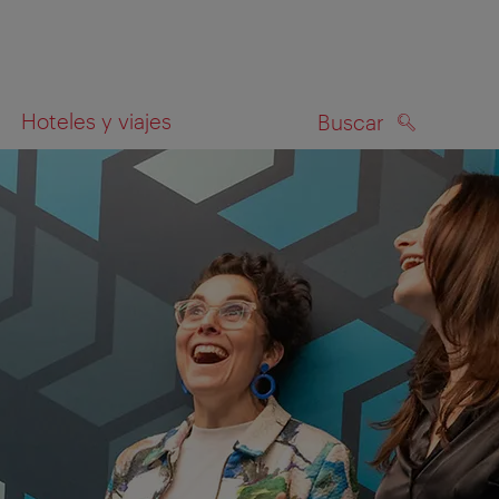
Hoteles y viajes
Buscar
BUSCAR
el mapa