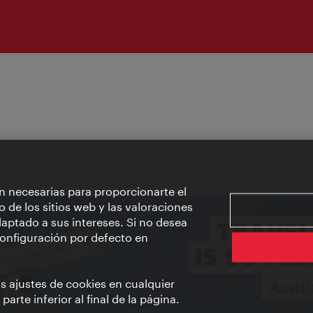
n necesarias para proporcionarte el
o de los sitios web y las valoraciones
aptado a sus intereses. Si no desea
 configuración por defecto en
us ajustes de cookies en cualquier
arte inferior al final de la página.