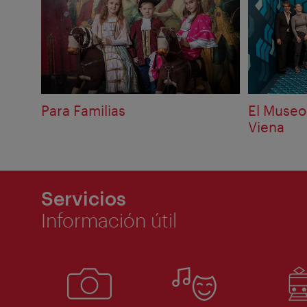
Para Familias
El Museo 
Viena
Servicios
Información útil