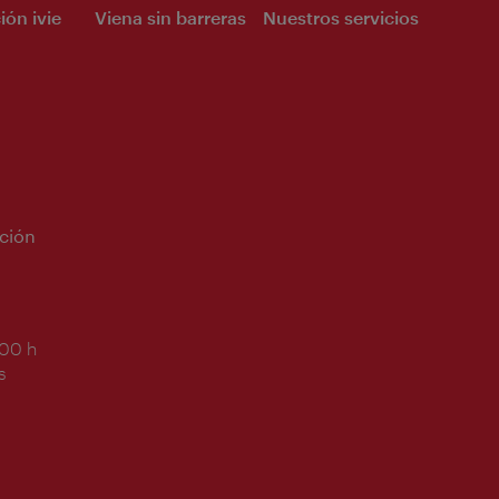
ión ivie
Viena sin barreras
Nuestros servicios
ción
:00 h
s