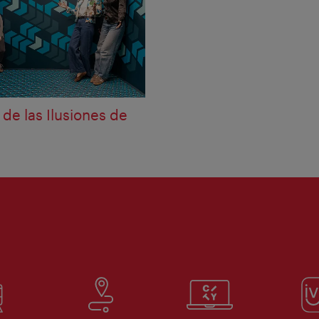
de las Ilusiones de