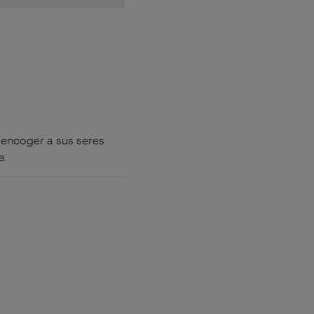
o encoger a sus seres
a.