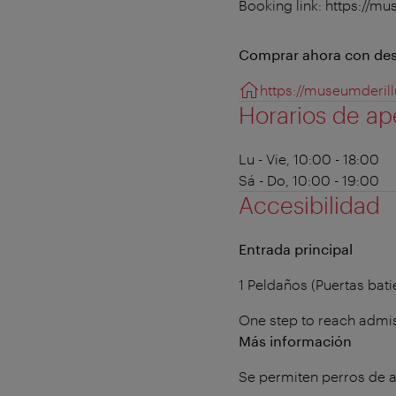
Booking link: https://mu
Comprar ahora con de
https://museumderill
Horarios de ap
Lu - Vie, 10:00 - 18:00
Sá - Do, 10:00 - 19:00
Accesibilidad
Entrada principal
1 Peldaños (Puertas bat
One step to reach admis
Más información
Se permiten perros de a