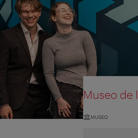
Museo de l
MUSEO