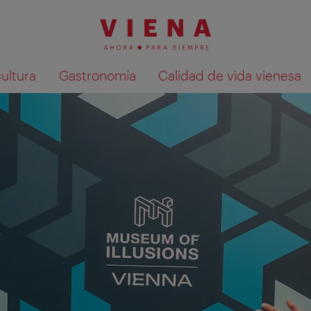
cultura
Gastronomía
Calidad de vida vienesa
Mostrar resultados de la búsqueda en 