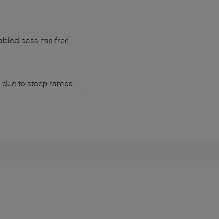
abled pass has free
) due to steep ramps.