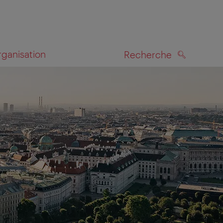
rganisation
Recherche
RECHERCHE
te