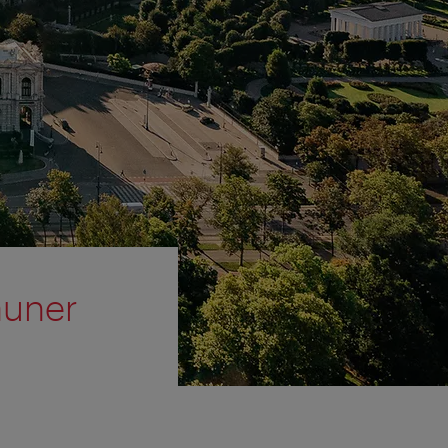
auner