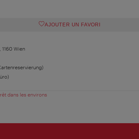
AJOUTER UN FAVORI
, 1160 Wien
 Kartenreservierung)
üro)
érêt dans les environs