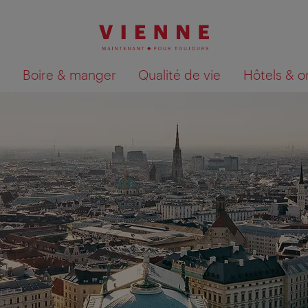
Boire & manger
Qualité de vie
Hôtels & o
Afficher les résultats de la recherche sur la car