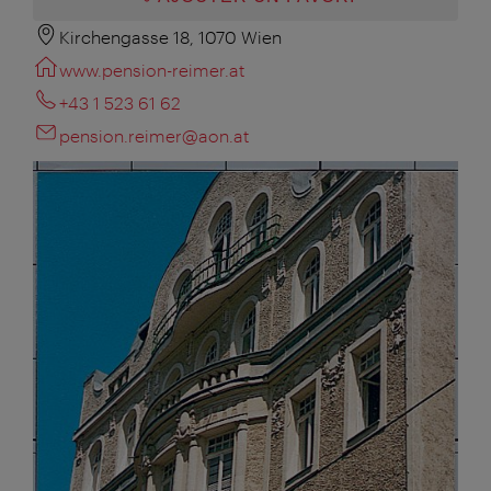
Kirchengasse 18, 1070 Wien
www.pension-reimer.at
+43 1 523 61 62
pension.reimer@aon.at