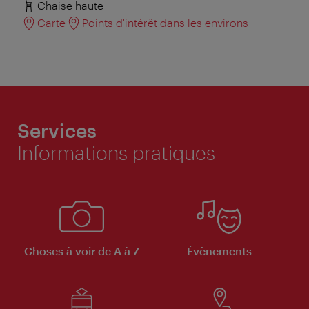
Chaise haute
Carte
Points d'intérêt dans les environs
Services
Informations pratiques
Choses à voir de A à Z
Évènements