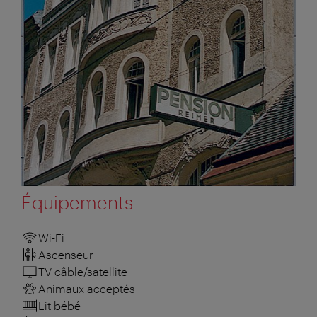
Équipements
Wi-Fi
Ascenseur
TV câble/satellite
Animaux acceptés
Lit bébé