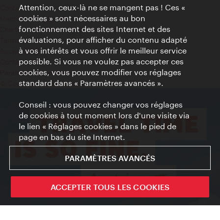
Attention, ceux-là ne se mangent pas ! Ces «
Contact
cookies » sont nécessaires au bon
Mentions obligatoires
fonctionnement des sites Internet et des
Charte sur le respect de la vie privée
évaluations, pour afficher du contenu adapté
Terms of Use
à vos intérêts et vous offrir le meilleur service
Accessibilité
possible. Si vous ne voulez pas accepter ces
Contact presse
cookies, vous pouvez modifier vos réglages
Paramètres de cookies
standard dans « Paramètres avancés ».
© Copyright WienTourismus
Conseil : vous pouvez changer vos réglages
de cookies à tout moment lors d'une visite via
le lien « Réglages cookies » dans le pied de
page en bas du site Internet.
PARAMÈTRES AVANCÉS
ACCEPTER TOUS LES COOKIES