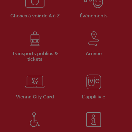
Choses à voir de A à Z
Évènements
Transports publics &
Arrivée
tickets
Vienna City Card
L'appli ivie