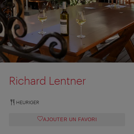
Richard Lentner
HEURIGER
AJOUTER UN FAVORI