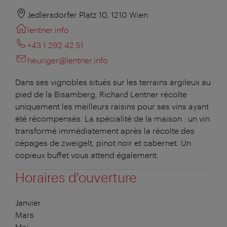
Jedlersdorfer Platz 10, 1210 Wien
lentner.info
+43 1 292 42 51
heuriger@lentner.info
Dans ses vignobles situés sur les terrains argileux au
pied de la Bisamberg, Richard Lentner récolte
uniquement les meilleurs raisins pour ses vins ayant
été récompensés. La spécialité de la maison : un vin
transformé immédiatement après la récolte des
cépages de zweigelt, pinot noir et cabernet. Un
copieux buffet vous attend également.
Horaires d'ouverture
Janvier
Mars
Mai