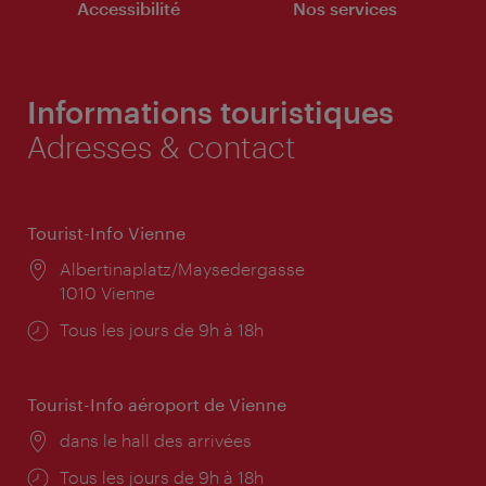
Accessibilité
Nos services
Informations touristiques
Adresses & contact
Tourist-Info Vienne
Lieu:
Albertinaplatz/Maysedergasse
1010 Vienne
Horaires
Tous les jours de 9h à 18h
d'ouverture:
Tourist-Info aéroport de Vienne
Lieu:
dans le hall des arrivées
Horaires
Tous les jours de 9h à 18h